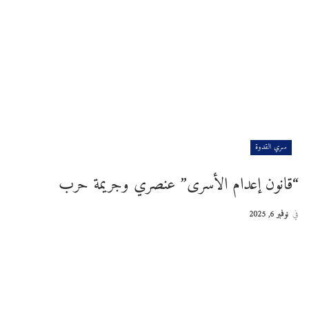
سري القدوة
“قانون إعدام الأسرى” عنصري وجريمة حرب
في
نوفمبر 6, 2025