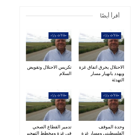
أقرأ أيضًا
مقالات واراء
مقالات واراء
الاحتلال يخرق اتفاق غزة
تكريس الاحتلال وتقويض
ويهدد بانهيار مسار
السلام
التهدئة
مقالات واراء
مقالات واراء
وحدة الموقف
تدمير القطاع الصحي
الفلسطيني ومسار غزة
في غزة ومخطط التهجير