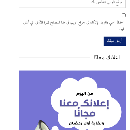
احفظ اسمي والبريد الإلكتروني وموقع الويب في هذا المتصفح للمرة الأولى التي أعلق
فيها.
اعلانك مجانًا