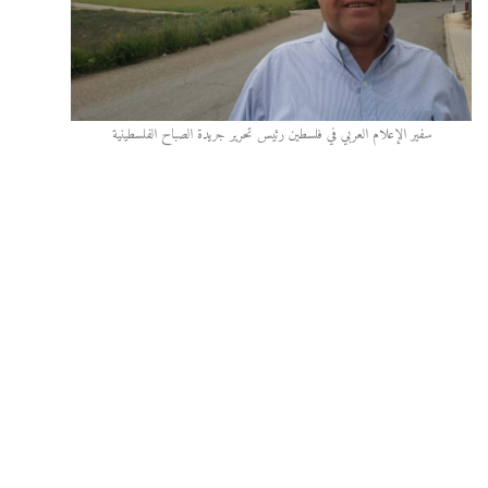
سفير الإعلام العربي في فلسطين رئيس تحرير جريدة الصباح الفلسطينية