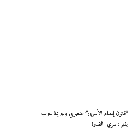
“قانون إعدام الأسرى” عنصري وجريمة حرب
بقلم : سري القدوة