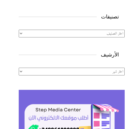
تصنيفات
تصنيفات
الأرشيف
الأرشيف