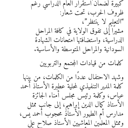
كبيرة لضمان استقرار العام الدراسي رغم
ظروف الحرب، تحت شعار:
“التعليم لا ينتظر”،
مشيرًا إلى تفوق الولاية في كافة المراحل
الدراسية، واستضافتها امتحانات الشهادة
السودانية والمراحل المتوسطة والأساسية.
كلمات من قيادات المجتمع والتربويين
وشهد الاحتفال عددًا من الكلمات، من بينها
كلمة المدير التنفيذي لمحلية عطبرة الأستاذ أحمد
عباس، وكلمة رئيس مجلس أمناء الجائزة
الأستاذ كمال الدين إبراهيم، إلى جانب ممثل
مدارس أم الطيور الأستاذ محجوب أحمد يس،
وممثل المعلمين المعاشيين الأستاذ صلاح علي