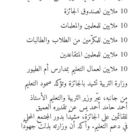
10 ملايين لصندوق الجائزة
10 ملايين للمعلمين والمعلمات
10 ملايين للمكرّمين من الطلاب والطالبات
10 ملايين للمعلمين المتقاعدين
10 ملايين لعمال التعليم بمدارس أم الطيور
وزارة التربية تشيد بالجائزة وتؤكد صمود التعليم
من جانبه، عبّر وزير التربية والتعليم الأستاذ
أحمد حامد أحمد يس عن تقديره العميق
للقائمين على الجائزة، مشيدًا بدور المجتمع المحلي
في دعم التعليم. وأكد أن وزارته بذلت جهودًا