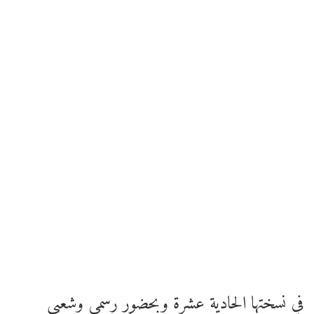
في نسختها الحادية عشرة وبحضور رسمي وشعبي