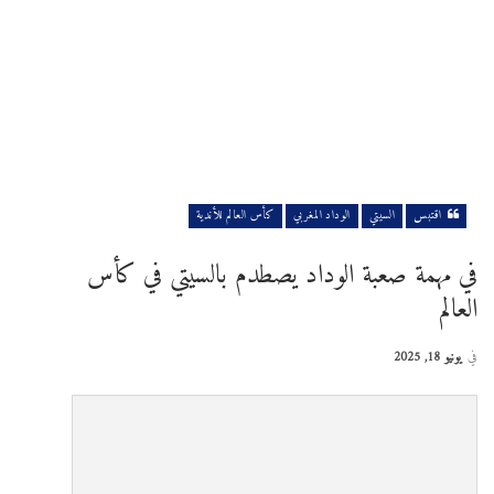
اقتبس
السيتي
الوداد المغربي
كأس العالم للأندية
في مهمة صعبة الوداد يصطدم بالسيتي في كأس
العالم
في
يونيو 18, 2025