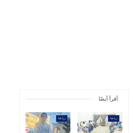
أقرأ أيضًا
رياضة
رياضة