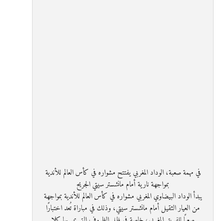
في مهمة صعبة، الوداد المغربي يفتتح مشواره في كأس العالم للأندية
بمواجهة نارية أمام مانشستر سيتي الجريح
يبدأ الوداد البيضاوي المغربي مشواره في كأس العالم للأندية بمواجهة
من العيار الثقيل أمام مانشستر سيتي، وذلك في مباراة تُعد اختبارًا
صعبًا للفريق المغربي، خاصة في ظل الظروف التي يمر بها كلا