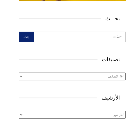
بحـــث
تصنيفات
تصنيفات
الأرشيف
الأرشيف