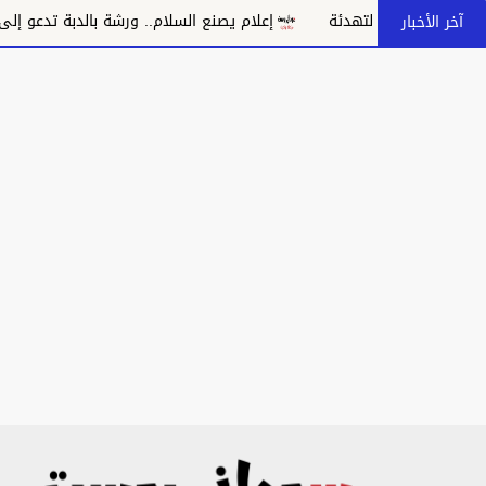
دئة
إعلام يصنع السلام.. ورشة بالدبة تدعو إلى مواجهة خطاب الكرا
آخر الأخبار