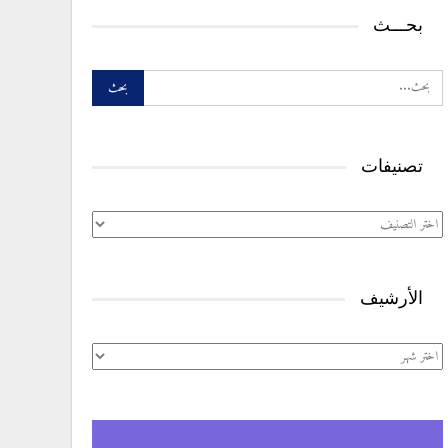
بحـــث
تصنيفات
تصنيفات
الأرشيف
الأرشيف