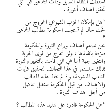
أسقطت النظام السابق وذات الجماهير هي التي
تحقق اهداف الثورة .
*هل بإمكان الحزب الشيوعي الخروج من
قحت حال لم تستجب الحكومة لمطالب الجماهير
؟
نحن ندعم أهداف وبرامج الثورة والحكومة
ملزمة بانفاذها ، ولن نخرج من قوى الحرية
والتغيير لجهة أنها هي التي قامت بالتغيير والثورة
لذلك سنستمر في هذا التحالف لتحقيق غايات
الشعب المنشودة، وإذ لم تنفذ هذه المطالب
والاهداف من قبل الحكومة سنظل نناضل
من أجل اهداف الثورة .
*هل الحكومة قادرة على تنفيذ هذه المطالب ؟