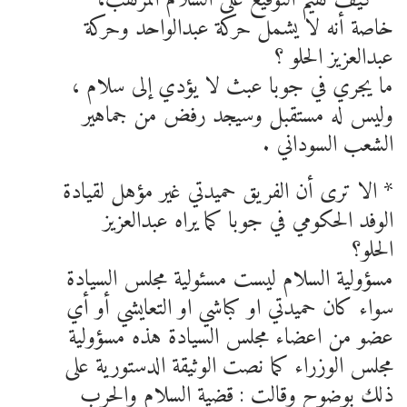
خاصة أنه لا يشمل حركة عبدالواحد وحركة
عبدالعزيز الحلو ؟
ما يجري في جوبا عبث لا يؤدي إلى سلام ،
وليس له مستقبل وسيجد رفض من جماهير
الشعب السوداني .
* الا ترى أن الفريق حميدتي غير مؤهل لقيادة
الوفد الحكومي في جوبا كما يراه عبدالعزيز
الحلو؟
مسؤولية السلام ليست مسئولية مجلس السيادة
سواء كان حميدتي او كباشي او التعايشي أو أي
عضو من اعضاء مجلس السيادة هذه مسؤولية
مجلس الوزراء كما نصت الوثيقة الدستورية على
ذلك بوضوح وقالت : قضية السلام والحرب