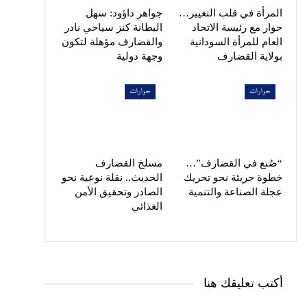
المرأة في قلب التغيير…
جواهر داؤود: سهل
حوار مع رئيسة الاتحاد
البطانة كنز سياحي نادر
العام للمرأة السودانية
والقضارف مؤهلة لتكون
بولاية القضارف
وجهة دولية
حوارات
حوارات
“صُنع في القضارف”…
مسلخ القضارف
خطوة جريئة نحو تحريك
الحديث.. نقلة نوعية نحو
عجلة الصناعة والتنمية
الصادر وتحقيق الأمن
الغذائي
أكتب تعليقك هنا