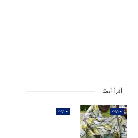
أقرأ أيضًا
حوارات
حوارات