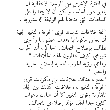
في الفترة الاخرى من المرحلة الانتقالية أن
يلعبوا دور أساسياً ولكن أن لا يتعدوا على
السلطات التي منحتها لهم الوثيقة الدستورية .
*ثمة خلافات تشهدها قوى الحرية والتغيير لجهة
أن بعض مكوناتها جمدت عضويتها وأخرى
تطالب بإصلاح التحالف الحاكم ، أنتم كحزب
شيوعي كيف تنظرون لهذه الخلافات ؟
وماهي رؤية الحزب لعملية إصلاح الحرية
والتغيير ؟
صحيح ، هنالك خلافات بين مكونات قوى
الحرية والتغيير ، وخلافات كذلك بين لجان
المقاومة وقوى التغيير كما أن هنالك دعوات
كثيرة جدا لعقد مؤتمر إصلاحي للتحالف