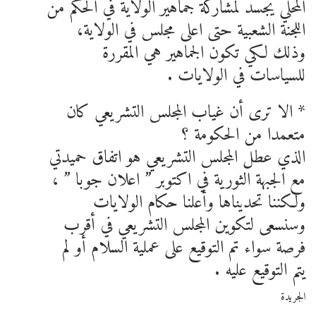
المحلي يجسد لمشاركة جماهير الولاية في الحكم من
اللجنة الشعبية حتى اعلى مجلس في الولاية،
وذلك لكي تكون الجماهير هي المقررة
للسياسات في الولايات .
* الا ترى أن غياب المجلس التشريعي كان
متعمدا من الحكومة ؟
الذي عطل المجلس التشريعي هو اتفاق حميدتي
مع الجبهة الثورية في اكتوبر ” اعلان جوبا ” ،
ولكننا تحديناها وأعلنا حكام الولايات
وسنسعى لتكوين المجلس التشريعي في أقرب
فرصة سواء تم التوقيع على عملية السلام أو لم
يتم التوقيع عليه .
الجريدة