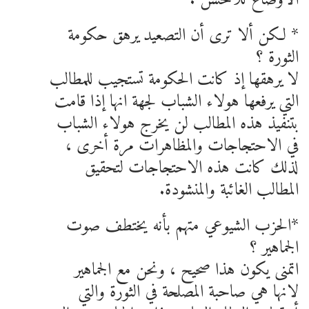
* لكن ألا ترى أن التصعيد يرهق حكومة
الثورة ؟
لا يرهقها إذ كانت الحكومة تستجيب للمطالب
التي يرفعها هولاء الشباب لجهة انها إذا قامت
بتنفيذ هذه المطالب لن يخرج هولاء الشباب
في الاحتجاجات والمظاهرات مرة أخرى ،
لذلك كانت هذه الاحتجاجات لتحقيق
المطالب الغائبة والمنشودة.
*الحزب الشيوعي متهم بأنه يختطف صوت
الجماهير ؟
اتمنى يكون هذا صحيح ، ونحن مع الجماهير
لانها هي صاحبة المصلحة في الثورة والتي