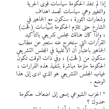
إذا لم تنفذ الحكومة سياسات قوى الحرية
والتغيير وهي سياسات تجسد اهداف
وشعارات الثورة ، سنكون مع الجماهير في
الشارع حتى تلتزم الحكومة بسياسات (قحت)
، وإذا كان هنالك مجلس تشريعي بالتأكيد
القرارات التي ستخرج عنه ستعبر عن مطالب
الجماهير باعتبار أن الاغلبية في المجلس التشريعي
ستكون من (قحت) ، وفي ذات الوقت تكون
الحكومة ملزمة مباشرة بتنفيذ هذه القرارات ،
غياب المجلس التشريعي هو الذي ادى إلى هذا
الوضع .
* الحزب الشيوعي يسعى إلى اضعاف حكومة
حمدوك ؟