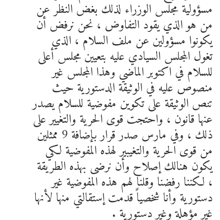
مسؤولية مجلس الوزراء لذلك بغض النظر عن
من هو الذي يقود التفاوض ، نحن نرفض أن
يكونوا مسؤولين عن ملف السلام ، الذي
تغول المجلس السيادي عليه بتعيين مجلس أعلى
للسلام في اكتوبر الماضي وهذا المجلس غير
منصوص عليه في الوثيقة الدستورية حيث
تنص الوثيقة على تكوين مفوضية للسلام يصدر
عنها قانون ، واحتجت قوى الحرية والتغيير على
ذلك ، وفي مارس صدر قرار بإضافة 9 ممثلين
من قوى الحرية والتغيبير لهذه المفوضية لكي
يكون هنالك إصلاح وأن نرضى بهذه الطريقة
، لكننا رفضنا وقلنا لهم هذه المفوضية غير
دستورية وأنا شخصياً قدمت إستقالتي منها لأنها
غير مؤهلة وغير دستورية .