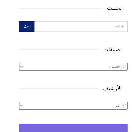
بحـــث
تصنيفات
تصنيفات
الأرشيف
الأرشيف