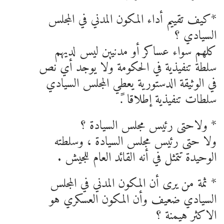
*كيف تقييم أداء المكون المدني في المجلس
السيادي ؟
كلهم سواء عساكر أو مدنيين ليس لديهم
سلطة تنفيذية في الحكومة ولا يوجد أي نص
في الوثيقة الدستورية يعطي المجلس السيادي
سلطات تنفيذية إطلاقا .ً
* ولاحتى رئيس مجلس السيادة ؟
ولا حتى رئيس مجلس السيادة ، وسلطته
الوحيدة تتمثل في أنه القائد العام للجيش .
* ثمة من يرى أن المكون المدني في المجلس
السيادي ضعيف وأن المكون العسكري هو
الاكثر هيمنة ؟