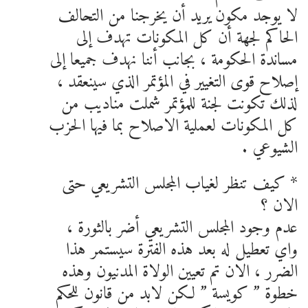
لا يوجد مكون يريد أن يخرجنا من التحالف
الحاكم لجهة أن كل المكونات تهدف إلى
مساندة الحكومة ، بجانب أننا نهدف جميعا إلى
إصلاح قوى التغيير في المؤتمر الذي سينعقد ،
لذلك تكونت لجنة للمؤتمر شملت مناديب من
كل المكونات لعملية الاصلاح بما فيها الحزب
الشيوعي .
* كيف تنظر لغياب المجلس التشريعي حتى
الان ؟
عدم وجود المجلس التشريعي أضر بالثورة ،
واي تعطيل له بعد هذه الفترة سيستمر هذا
الضرر ، الان تم تعيين الولاة المدنيون وهذه
خطوة ” كويسة ” لكن لابد من قانون للحكم