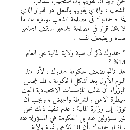
نحن نريد أن نقويها بأن تستجيب لمطالب
الشعب ، والذي يقويها بالفعل هو القرار الذي
يتخذه حمدوك في مصلحة الشعب .وعليه عندما
لا يتخذ قرار في مصلحة الجماهير ستقف الجماهير
ضده و يضعف نفسه .
* حمدوك ذكر أن نسبة ولاية المالية على العام
18% ؟
هذا ناتج لضعف حكومة حمدوك ، لأنه منذ
اليوم الأول بعد تشكيل الحكومة ، قلنا لمجلس
الوزراء أن غالب المؤسسات الاقتصادية اتحت
سيطرة الامن والشرطة والجيش ، ويجب أن
توؤل إلى وزارة المالية ، عدم تنفيذ ذلك نحن
غير مسؤولين عنه بل الحكومة هي المسؤولة عنه
، إقرار حمدوك بأن 18 % هي نسبة ولاية