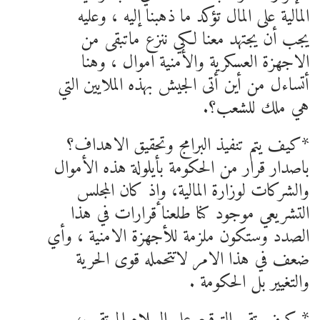
المالية على المال تؤكد ما ذهبنا إليه ، وعليه
يجب أن يجتهد معنا لكي ننزع ماتبقى من
الاجهزة العسكرية والأمنية اموال ، وهنا
أتساءل من أين أتى الجيش بهذه الملايين التي
هي ملك للشعب؟.
*كيف يتم تنفيذ البرامج وتحقيق الاهداف؟
باصدار قرار من الحكومة بأيلولة هذه الأموال
والشركات لوزارة المالية، وإذ كان المجلس
التشريعي موجود كنا طلعنا قرارات في هذا
الصدد وستكون ملزمة للأجهزة الامنية ، وأي
ضعف في هذا الامر لاتتحمله قوى الحرية
والتغيير بل الحكومة .
* كيف تقيم التوقيع على السلام المرتقب،