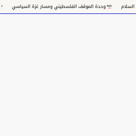
دة الموقف الفلسطيني ومسار غزة السياسي
مكانة الغناء ال