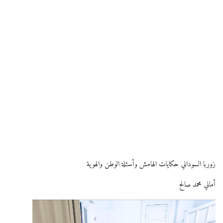
زوربا السوداني حكايات الهامش وأسئلة الوطن والهوية
أماني محمد صالح