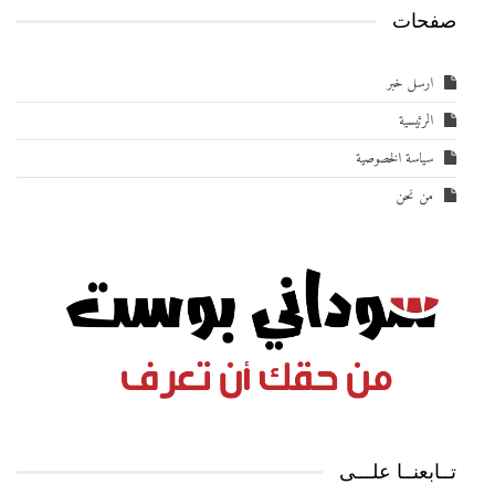
صفحات
ارسل خبر
الرئيسية
سياسة الخصوصية
من نحن
تــابعنــا علـــى