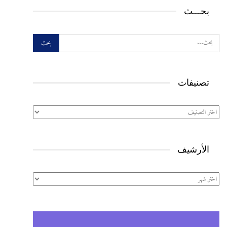
بحـــث
تصنيفات
تصنيفات
الأرشيف
الأرشيف