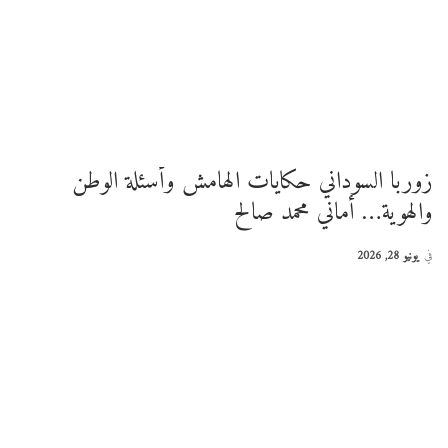
زوربا السوداني حكايات الهامش وأسئلة الوطن
والهوية… أماني محمد صالح
في
يونيو 28, 2026