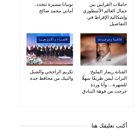
حاملات القرابين بين
نوبيانا مسيرة تتجدد..
جمال العالم الأسطوري
أماني محمد صالح
وإشكالية الإفراط في
التفاصيل
ثقافـــــة ومنوعـــــات
اقتصــــاد و تكنولوجيـــــا
الفنانة ريماز المليح:
تكريم الراجحي والشبل
التراث ليس طريقًا سهلًا
والبيك من محافظ جدة
للشهرة… وأنا وردة
خرجت من فوهة البنادق
أكتب تعليقك هنا