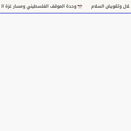
السلام
وحدة الموقف الفلسطيني ومسار غزة السياسي