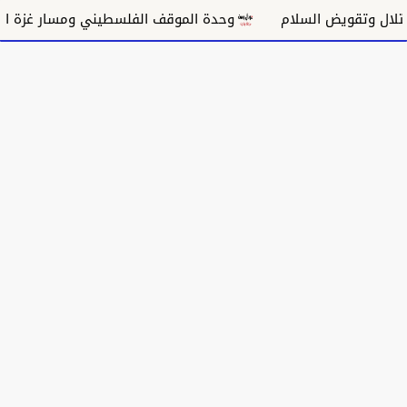
يض السلام
وحدة الموقف الفلسطيني ومسار غزة السياسي