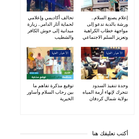
إعلام يصنع السلام..
تحالف أكاديمي وإعلامي
ورشة بالدبة تدعو إلى
لحماية آثار الدامر.. زيارة
مواجهة خطاب الكراهية
ميدانية إلى حوش الكافر
وتعزيز السلم الاجتماعي
والشطيب
الاخبار المحلية
الاخبار المحلية
وحدة تنفيذ السدود
توقيع مذكرة تفاهم ما
تتحرك لإنهاء أزمة المياه
بين رحاب السلام وأساور
بولاية شمال كردفان
الخيرية
أكتب تعليقك هنا