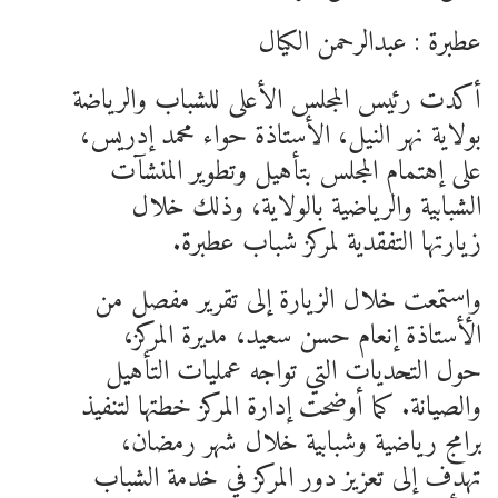
عطبرة : عبدالرحمن الكيال
أكدت رئيس المجلس الأعلى للشباب والرياضة
بولاية نهر النيل، الأستاذة حواء محمد إدريس،
على إهتمام المجلس بتأهيل وتطوير المنشآت
الشبابية والرياضية بالولاية، وذلك خلال
زيارتها التفقدية لمركز شباب عطبرة.
وإستمعت خلال الزيارة إلى تقرير مفصل من
الأستاذة إنعام حسن سعيد، مديرة المركز،
حول التحديات التي تواجه عمليات التأهيل
والصيانة. كما أوضحت إدارة المركز خطتها لتنفيذ
برامج رياضية وشبابية خلال شهر رمضان،
تهدف إلى تعزيز دور المركز في خدمة الشباب