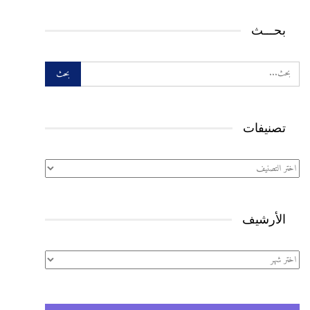
بحـــث
تصنيفات
تصنيفات
الأرشيف
الأرشيف