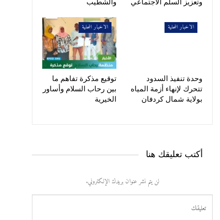
وتعزيز السلم الاجتماعي
والشطيب
الاخبار المحلية
الاخبار المحلية
وحدة تنفيذ السدود
توقيع مذكرة تفاهم ما
تتحرك لإنهاء أزمة المياه
بين رحاب السلام وأساور
بولاية شمال كردفان
الخيرية
أكتب تعليقك هنا
لن يتم نشر عنوان بريدك الإلكتروني.