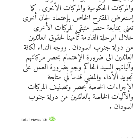
والمركبات الحكومية والمركبات الأخرى , كما
إستعرض المقترح الخاص بإعتماد لجان أخرى
تعنى بمتابعة حصر متبقي المركبات الأخرى
خلال المرحلة القادمة تأميناً لحقوق العائدين
من دولة جنوب السودان , ووجه النداء لكافة
العائدين الى ضرورة الإهتمام بحصر مركباتهم
وآلياتهم السيد الحاكم وجه بضرورة العمل على
تجويد الأداء والمضي قدماً في متابعة
الإجراءات الخاصة بحصر وتصنيف المركبات
والآليات الخاصة بالعائدين من دولة جنوب
السودان .
26 total views