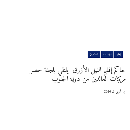
إقليم
الجنوب
العائدين
حاكم إقليم النيل الأزرق يلتقي بلجنة حصر
مركبات العائدين من دولة الجنوب
في
أبريل 6, 2026