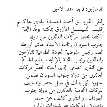
الدمازين: فريد احمد الامين
إلتقى الفريـــــق أحمــد العمــدة بـادي حاكـــم
إقليـــم النــيـــــــل الأزرق بمكتبه بوفد اللجنة
المكلفة بحصر مركبات العائدين من دولة
جنوب السودان برئاسة الأستاذ هاشم أورطة
الضو رئيس مفوضية العودة الطوعية للنازحين
والعائدين رئيس اللجنة بالإنابه . إطلع الحاكم
على التقرير الختامي الذي أعدته لحصر مركبات
العائدين من دولة جنوب السودان تضمن
الجهود التي بذلت في سبل حصر وتصنيف
المركبات الخاصة بالعائدين من دولة جنوب
السودان , و التقرير كشف عن حصر
وتصنيف المركبات عبر شهادات الوارد