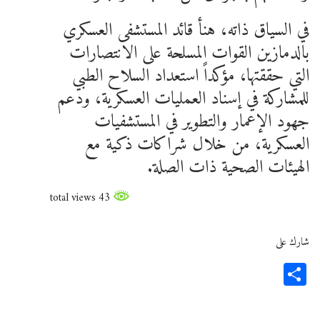
في السياق ذاته، هنأ قائد المستشفى العسكري
بالدمازين القوات المسلحة على الانتصارات
التي حققتها، مؤكداً استعداد السلاح الطبي
للمشاركة في إسناد العمليات العسكرية، ودعم
جهود الإعمار والتطوير في المستشفيات
العسكرية، من خلال شراكات ذكية مع
الهيئات الصحية ذات الصلة.
43 total views
شارك على
Share