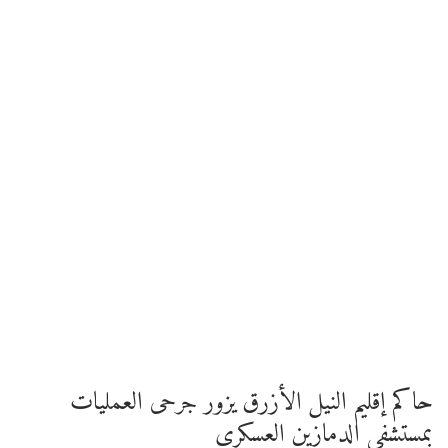
حاكم إقليم النيل الأزرق يزور جرحى العمليات
بمستشفى الدمازين العسكري