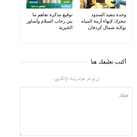
وحدة تنفيذ السدود
توقيع مذكرة تفاهم ما
تتحرك لإنهاء أزمة المياه
بين رحاب السلام وأساور
بولاية شمال كردفان
الخيرية
أكتب تعليقك هنا
لن يتم نشر عنوان بريدك الإلكتروني.