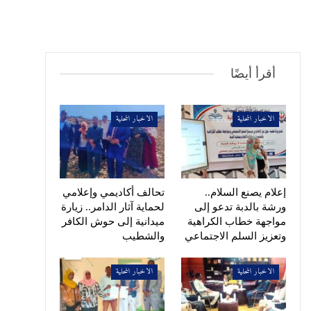
أقرأ أيضًا
الاخبار المحلية
الاخبار المحلية
إعلام يصنع السلام..
تحالف أكاديمي وإعلامي
ورشة بالدبة تدعو إلى
لحماية آثار الدامر.. زيارة
مواجهة خطاب الكراهية
ميدانية إلى حوش الكافر
وتعزيز السلم الاجتماعي
والشطيب
الاخبار المحلية
الاخبار المحلية