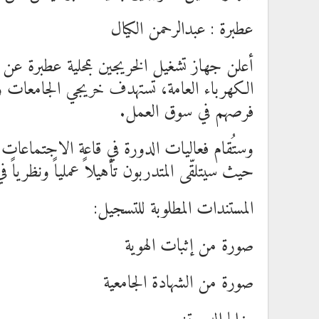
عطبرة : عبدالرحمن الكيال
أعلن جهاز تشغيل الخريجين بمحلية عطبرة عن
الكهرباء العامة، تستهدف خريجي الجامعات والم
فرصهم في سوق العمل.
وستُقام فعاليات الدورة في قاعة الاجتماعات ب
حيث سيتلقّى المتدربون تأهيلاً عملياً ونظرياً ف
المستندات المطلوبة للتسجيل:
صورة من إثبات الهوية
صورة من الشهادة الجامعية