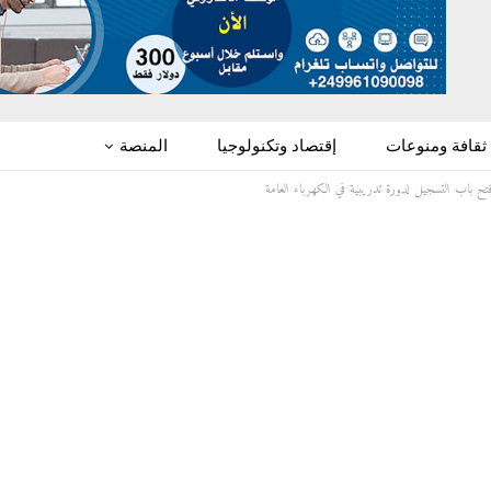
ثقافة ومنوعات
إقتصاد وتكنولوجيا
المنصة
تح باب التسجيل لدورة تدريبية في الكهرباء العامة