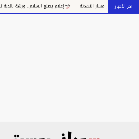
 مسار التهدئة
إعلام يصنع السلام.. ورشة بالدبة تدعو إلى مواجهة 
آخر الأخبار