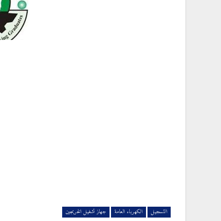
التسجيل
الكهرباء العامة
جهاز تشغيل الخريجين