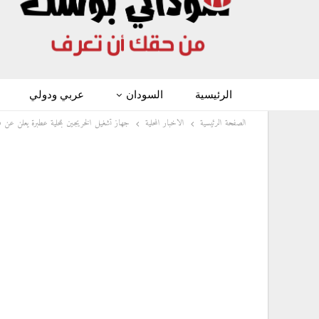
الرئيسية
السودان
عربي ودولي
الصفحة الرئيسية
الاخبار المحلية
جهاز تشغيل الخريجين بمحلية عطبرة يعلن عن ف