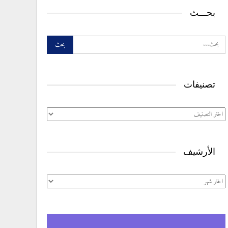
بحـــث
تصنيفات
تصنيفات
الأرشيف
الأرشيف