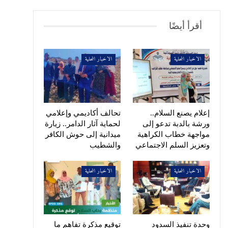
أقرأ أيضًا
الاخبار المحلية
الاخبار المحلية
إعلام يصنع السلام..
تحالف أكاديمي وإعلامي
ورشة بالدبة تدعو إلى
لحماية آثار الدامر.. زيارة
مواجهة خطاب الكراهية
ميدانية إلى حوش الكافر
وتعزيز السلم الاجتماعي
والشطيب
الاخبار المحلية
الاخبار المحلية
وحدة تنفيذ السدود
توقيع مذكرة تفاهم ما