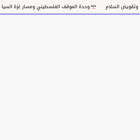
سلام
وحدة الموقف الفلسطيني ومسار غزة السياسي
م