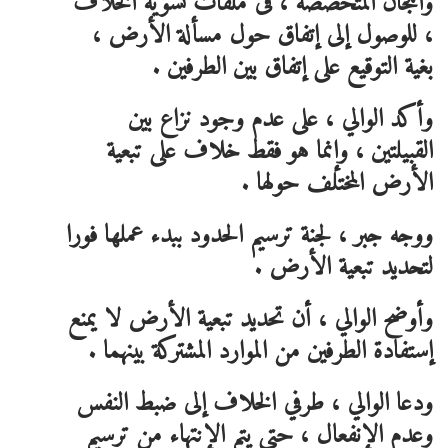
واللجان المتخصصة ، فى ملفات تسوية الخلاف
، للوصول إلى إتفاق حول مسألة الأرض ،
بغية التوقيع على إتفاق بين الطرفين .
وأكد الوالي ، على عدم وجود نزاع بين
القبيلتين ، وإنما هو فقط خلاف على تبعية
الأرض المختلف حولها .
ووجه جبر ، لجنة ترسيم الحدود ببدء عملها فورا
لتحديد تبعية الأرض .
وأوضح الوالي ، أن تحديد تبعية الأرض لا يمنع
إستفادة الطرفين من الموارد المشتركة بينهما .
ودعا الوالي ، طرفي الخلاف إلى ضبط النفس
وعدم الإنفعال ، حتي يتم الإنتهاء من ترسيم