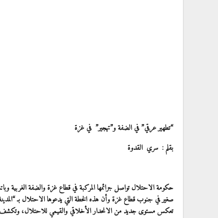
“تطهير عرقي” في الضفة و”تهجير” في غزة
بقلم : سري القدوة
حكومة الاحتلال تواصل جرائمها المركبة في قطاع غزة والضفة الغربية وبا
صغير في جنوب قطاع غزة وأن هذه الخطة التي يدعوها الاحتلال بـ “المدينة ا
تعكس مستوى جديد من الانحدار الأخلاقي والقيمي للاحتلال، وتكشف عن ني