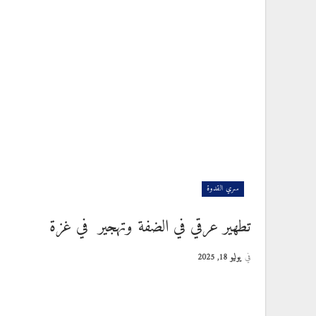
سري القدوة
تطهير عرقي في الضفة وتهجير في غزة
في
يوليو 18, 2025