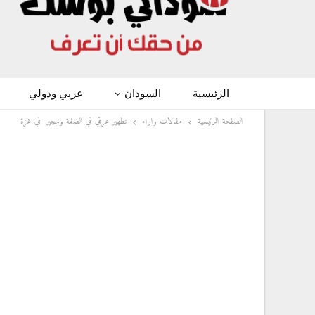
الرئيسية
السودان
عربي ودولي
الصفحة الرئيسية
مقالات واراء
تطهير عرقي في الضفة وتهجير في غزة