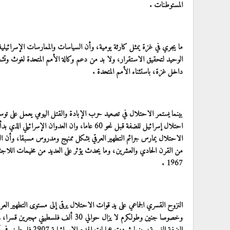
المستوطنات .
ما يجري في غزة يمثل كارثة يومية، وأن السياسات والممارسات الإسرائيلية 
الوحيد لتحقيق الاستقرار، ولا بد من دعم وكالة الأمم المتحدة لغوث وتشغ
داخل غزة، باستثناء الأمم المتحدة .
بينما يستمر الاحتلال في تصعيد حرب الإبادة والقتل اليومي يعمل على توسيع
احتلال إسرائيل للضفة قبل نحو 60 عاما، وان العد
الاحتلال يمارس جرائم التطهير العرقي بشكل ممنهج ومدروس مسبقا، وأن العد
من القرن الحادي والعشرين، وما يحدث يؤثر على العديد من مخيمات اللاجئي
1967 .
النزوح القسري الجماعي على يد قوات الاحتلال يرقى إلى مستوى التطهير العرقي 