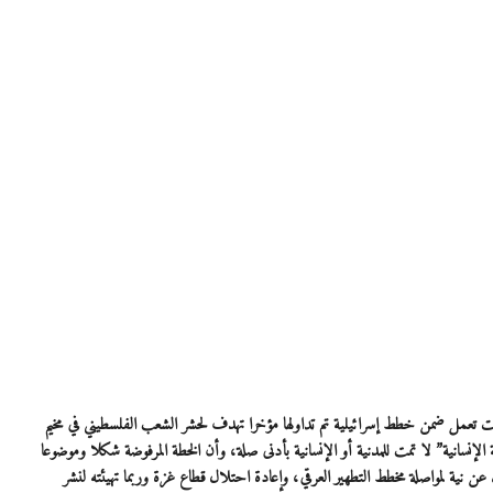
تت تعمل ضمن خطط إسرائيلية تم تداولها مؤخرا تهدف لحشر الشعب الفلسطيني في مخيم
لإنسانية” لا تمت للمدنية أو الإنسانية بأدنى صلة، وأن الخطة المرفوضة شكلا وموضوعا
ة لمواصلة مخطط التطهير العرقي، وإعادة احتلال قطاع غزة وربما تهيئته لنشر