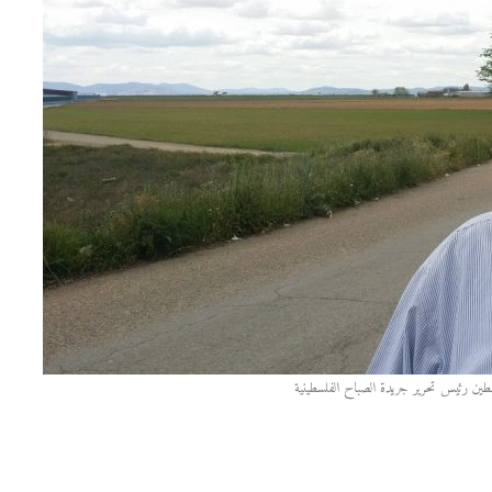
سطين رئيس تحرير جريدة الصباح الفلسطينية