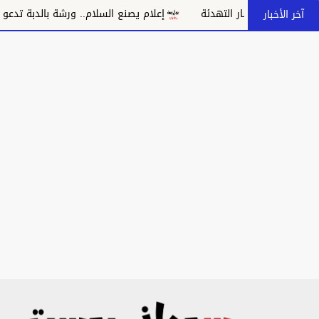
التهدئة
إعلام يصنع السلام.. ورشة بالدبة تدعو إلى مواجهة خطاب ا
آخر الأخبار