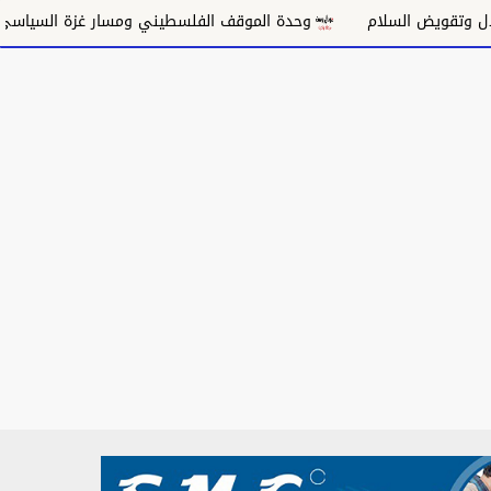
وحدة الموقف الفلسطيني ومسار غزة السياسي
مكانة الغنا