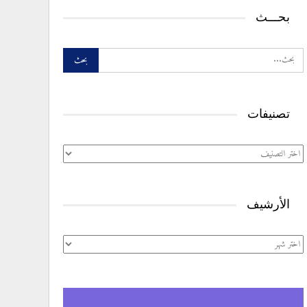
بحـــث
تصنيفات
تصنيفات
الأرشيف
الأرشيف