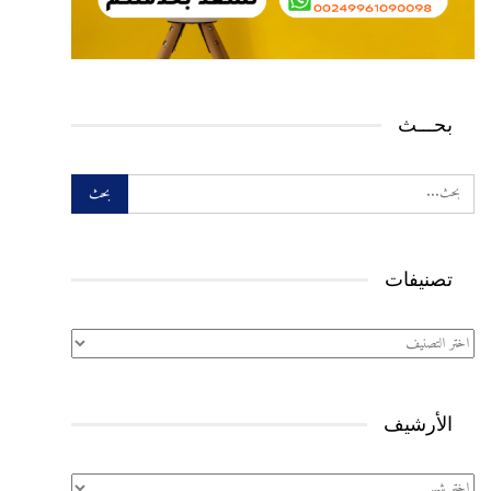
بحـــث
تصنيفات
تصنيفات
الأرشيف
الأرشيف