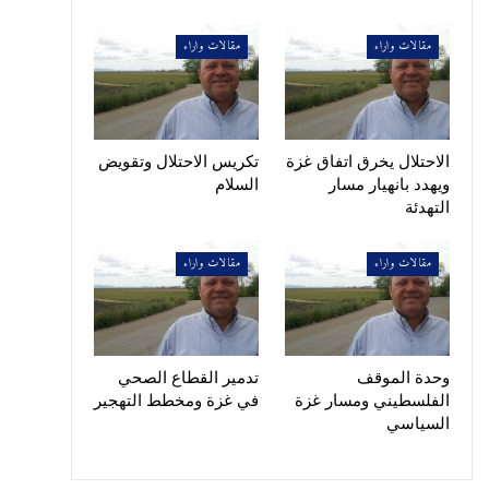
مقالات واراء
مقالات واراء
الاحتلال يخرق اتفاق غزة
تكريس الاحتلال وتقويض
ويهدد بانهيار مسار
السلام
التهدئة
مقالات واراء
مقالات واراء
وحدة الموقف
تدمير القطاع الصحي
الفلسطيني ومسار غزة
في غزة ومخطط التهجير
السياسي