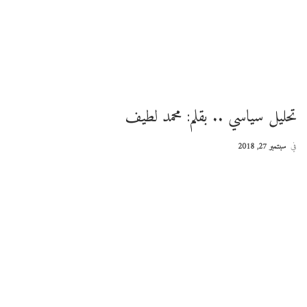
تحليل سياسي .. بقلم: محمد لطيف
في
سبتمبر 27, 2018