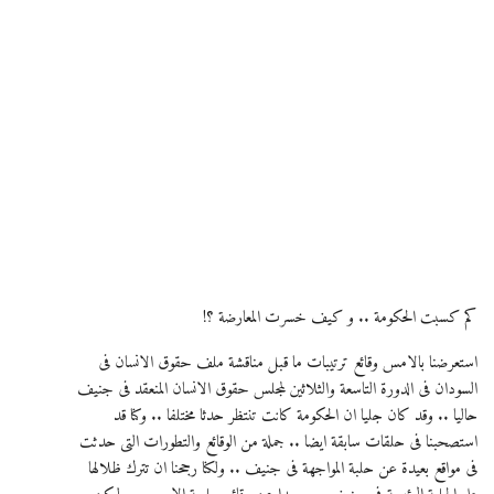
كم كسبت الحكومة .. و كيف خسرت المعارضة ؟!
استعرضنا بالامس وقائع ترتيبات ما قبل مناقشة ملف حقوق الانسان فى
السودان فى الدورة التاسعة والثلاثين لمجلس حقوق الانسان المنعقد فى جنيف
حاليا .. وقد كان جليا ان الحكومة كانت تنتظر حدثا مختلفا .. وكنا قد
استصحبنا فى حلقات سابقة ايضا .. جملة من الوقائع والتطورات التى حدثت
فى مواقع بعيدة عن حلبة المواجهة فى جنيف .. ولكنا رجحنا ان تترك ظلالها