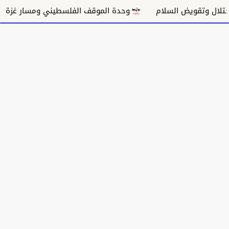
يض السلام
وحدة الموقف الفلسطيني ومسار غزة السياسي