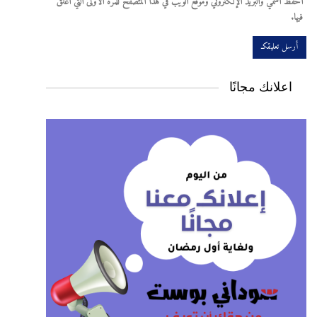
احفظ اسمي والبريد الإلكتروني وموقع الويب في هذا المتصفح للمرة الأولى التي أعلق
فيها.
اعلانك مجانًا