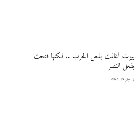
بيوت أغلقت بفعل الحرب .. لكنها فتحت
بفعل النصر
في
يوليو 15, 2025