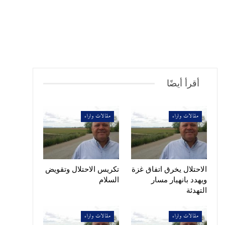
أقرأ أيضًا
مقالات واراء
مقالات واراء
الاحتلال يخرق اتفاق غزة
تكريس الاحتلال وتقويض
ويهدد بانهيار مسار
السلام
التهدئة
مقالات واراء
مقالات واراء