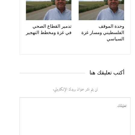
وحدة الموقف
تدمير القطاع الصحي
الفلسطيني ومسار غزة
في غزة ومخطط التهجير
السياسي
أكتب تعليقك هنا
لن يتم نشر عنوان بريدك الإلكتروني.