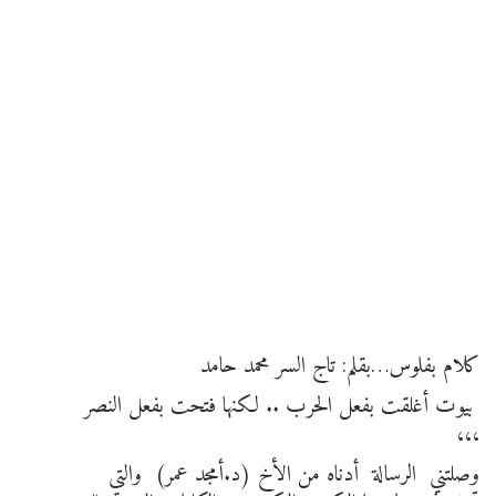
كلام بفلوس…بقلم: تاج السر محمد حامد
بيوت أغلقت بفعل الحرب .. لكنها فتحت بفعل النصر
،،،
وصلتني الرسالة أدناه من الأخ (د.أمجد عمر) والتى