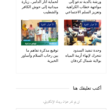
ورشة بالدبة تدعو إلى
لحماية آثار الدامر.. زيارة
مواجهة خطاب الكراهية
ميدانية إلى حوش الكافر
وتعزيز السلم الاجتماعي
والشطيب
الاخبار المحلية
الاخبار المحلية
وحدة تنفيذ السدود
توقيع مذكرة تفاهم ما
تتحرك لإنهاء أزمة المياه
بين رحاب السلام وأساور
بولاية شمال كردفان
الخيرية
أكتب تعليقك هنا
لن يتم نشر عنوان بريدك الإلكتروني.