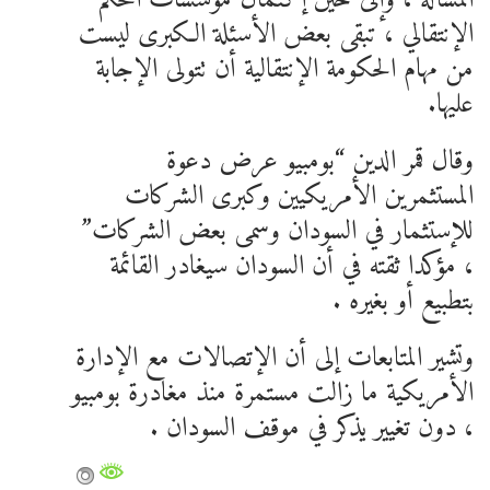
الإنتقالي ، تبقى بعض الأسئلة الكبرى ليست
من مهام الحكومة الإنتقالية أن تتولى الإجابة
عليها.
وقال قمر الدين “بومبيو عرض دعوة
المستثمرين الأمريكيين وكبرى الشركات
للإستثمار في السودان وسمى بعض الشركات”
، مؤكدا ثقته في أن السودان سيغادر القائمة
بتطبيع أو بغيره .
وتشير المتابعات إلى أن الإتصالات مع الإدارة
الأمريكية ما زالت مستمرة منذ مغادرة بومبيو
، دون تغيير يذكر في موقف السودان .