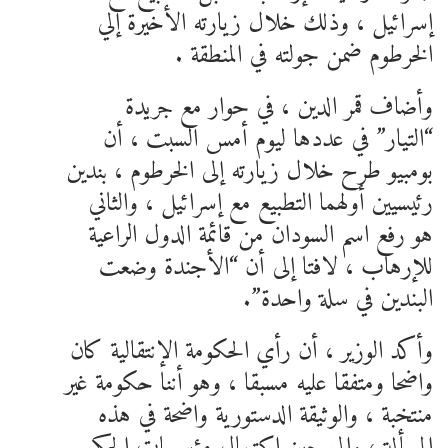
إسرائيل ، وذلك خلال زيارته الأخيرة إلي
الخرطوم ضمن جولته في المنطقة .
وأضاف قمر الدين ، في حوار مع جريدة
“التيار” في عددها ليوم أمس السبت ، أن
بومبيو طرح خلال زيارته إلى الخرطوم ، بندين
رئيسيين أولهما التطبيع مع إسرائيل ، والثاني
هو رفع اسم السودان من قائمة الدول الراعية
للإرهاب ، لافتا إلى أن “الأجندة وضعت
البندين في سلة واحدة”.
وأكد الوزير ، أن رأي الحكومة الإنتقالية كان
واضحا ومتفقا عليه مسبقا ، وهو أننا حكومة غير
منتخبة ، والوثيقة الدستورية واضحة في هذه
المسألة ، وإلى حين إكتمال مؤسسات الحكم