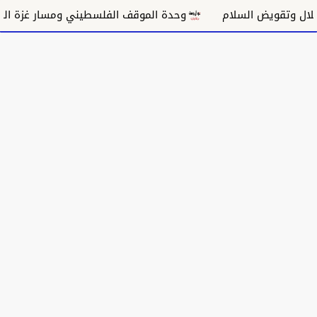
ض السلام
وحدة الموقف الفلسطيني ومسار غزة السياسي