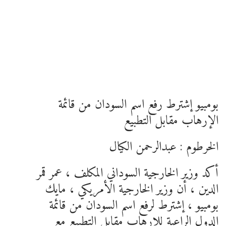
بومبيو إشترط رفع اسم السودان من قائمة
الإرهاب مقابل التطبيع
الخرطوم : عبدالرحمن الكيال
أكد وزير الخارجية السوداني المكلف ، عمر قمر
الدين ، أن وزير الخارجية الأمريكي ، مايك
بومبيو ، إشترط لرفع اسم السودان من قائمة
الدول الراعية للإرهاب مقابل التطبيع مع