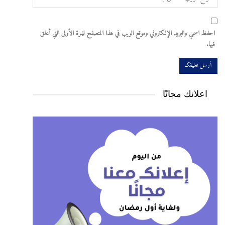
احفظ اسمي والبريد الإلكتروني وموقع الويب في هذا المتصفح للمرة الأولى التي أعلق
فيها.
اعلانك مجانًا