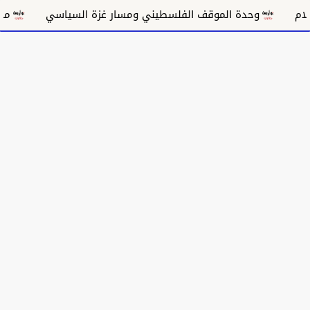
وحدة الموقف الفلسطيني ومسار غزة السياسي
مكانة الغناء 