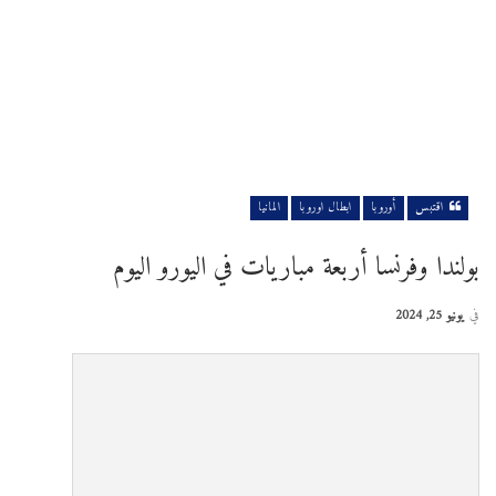
اقتبس
أوروبا
ابطال اوروبا
المانيا
بولندا وفرنسا أربعة مباريات في اليورو اليوم
في
يونيو 25, 2024