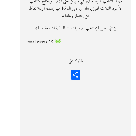
فهذا المنتخب لم يقدم أي شيء يذكر حتى الأن، ويحتاج منتخب
الأسود الثلاث لفوز يؤهله إلى دور ال 16 فهو يمتلك أربعة نقاط
من إنتصار وتعادل.
وتلتقي صربيا بمنتخب الدنمارك عند الساعة التاسعة مساءً.
55 total views
شارك على
Share