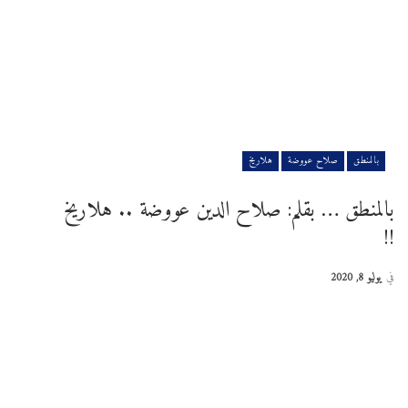
بالمنطق
صلاح عووضة
هلاريخ
بالمنطق … بقلم: صلاح الدين عووضة .. هلاريخ
!!
في
يوليو 8, 2020