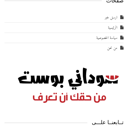
صفحات
ارسل خبر
الرئيسية
سياسة الخصوصية
من نحن
تــابعنــا علـــى