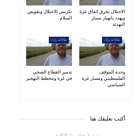
الاحتلال يخرق اتفاق غزة
تكريس الاحتلال وتقويض
ويهدد بانهيار مسار
السلام
التهدئة
مقالات واراء
مقالات واراء
وحدة الموقف
تدمير القطاع الصحي
الفلسطيني ومسار غزة
في غزة ومخطط التهجير
السياسي
أكتب تعليقك هنا
لن يتم نشر عنوان بريدك الإلكتروني.