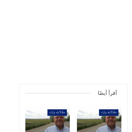
أقرأ أيضًا
مقالات واراء
مقالات واراء