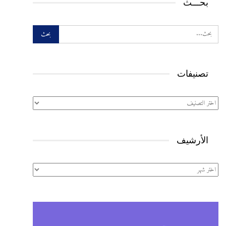
بحـــث
تصنيفات
تصنيفات
الأرشيف
الأرشيف