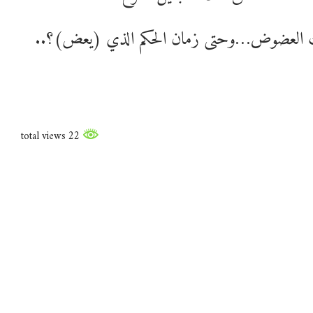
ملك العضوض…وحتى زمان الحكم الذي (يعض)؟..
22 total views