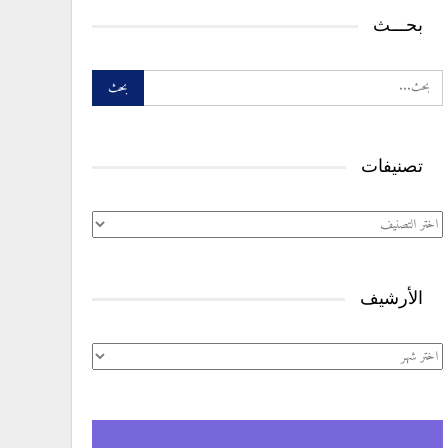
بحـــث
تصنيفات
تصنيفات
الأرشيف
الأرشيف