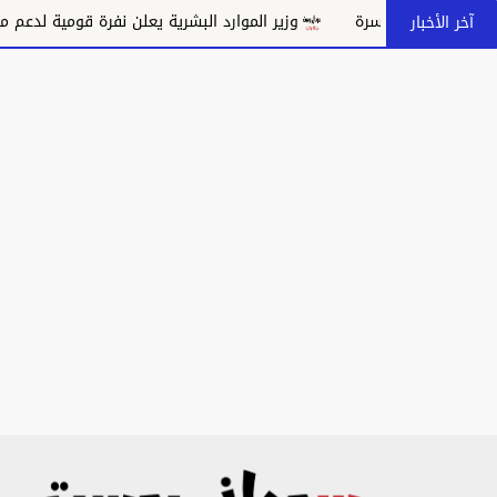
وزير الموارد البشرية يعلن نفرة قومية لدعم مدينة إسكان شهداء ا
آخر الأخبار