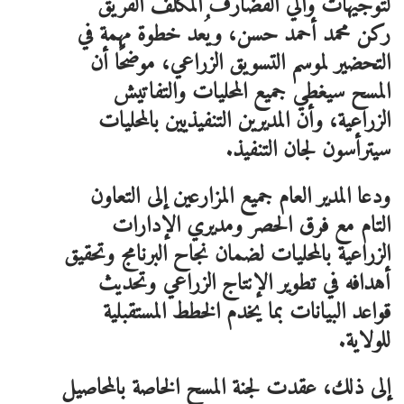
لتوجيهات والي القضارف المكلّف الفريق
ركن محمد أحمد حسن، ويُعد خطوة مهمة في
التحضير لموسم التسويق الزراعي، موضحًا أن
المسح سيغطي جميع المحليات والتفاتيش
الزراعية، وأن المديرين التنفيذيين بالمحليات
سيترأسون لجان التنفيذ.
ودعا المدير العام جميع المزارعين إلى التعاون
التام مع فرق الحصر ومديري الإدارات
الزراعية بالمحليات لضمان نجاح البرنامج وتحقيق
أهدافه في تطوير الإنتاج الزراعي وتحديث
قواعد البيانات بما يخدم الخطط المستقبلية
للولاية.
إلى ذلك، عقدت لجنة المسح الخاصة بالمحاصيل