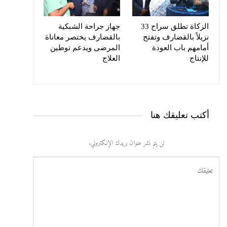
الزكاة تطلق سراح 33
جهاز جراحة الشبكية
نزيلاً بالقضارف وتفتح
بالقضارف يختصر معاناة
أمامهم باب العودة
المرضى ويدعم توطين
للإنتاج
العلاج
أكتب تعليقك هنا
لن يتم نشر عنوان بريدك الإلكتروني.