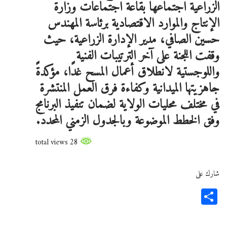
الزراعية اجتماعها بقاعة اجتماعات وزارة
الإنتاج والموارد الاقتصادية برئاسة المهندس
حسين الصافي، مدير الإدارة الزراعية، حيث
وقفت اللجنة على آخر الترتيبات الفنية
واللوجستية لانطلاق أعمال المسح غدًا، مؤكدةً
جاهزيتها الميدانية وكفاءة فرق العمل المنتشرة
في مختلف محليات الولاية لضمان تنفيذ البرنامج
وفق الخطط الموضوعة وبالجدول الزمني المحدد.
28 total views
شارك على
Share