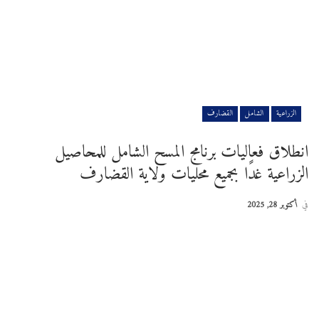
الزراعية
الشامل
القضارف
انطلاق فعاليات برنامج المسح الشامل للمحاصيل
الزراعية غدًا بجميع محليات ولاية القضارف
في
أكتوبر 28, 2025