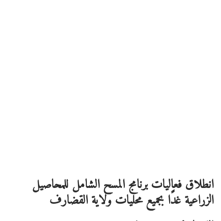
انطلاق فعاليات برنامج المسح الشامل للمحاصيل
الزراعية غدًا بجميع محليات ولاية القضارف