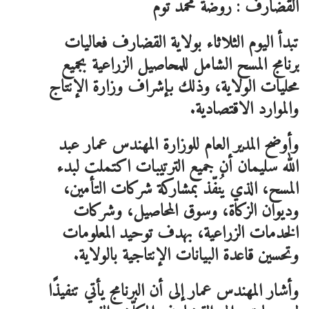
القضارف : روضة محمد توم
تبدأ اليوم الثلاثاء بولاية القضارف فعاليات
برنامج المسح الشامل للمحاصيل الزراعية بجميع
محليات الولاية، وذلك بإشراف وزارة الإنتاج
والموارد الاقتصادية.
وأوضح المدير العام للوزارة المهندس عمار عبد
الله سليمان أن جميع الترتيبات اكتملت لبدء
المسح، الذي يُنفّذ بمشاركة شركات التأمين،
وديوان الزكاة، وسوق المحاصيل، وشركات
الخدمات الزراعية، بهدف توحيد المعلومات
وتحسين قاعدة البيانات الإنتاجية بالولاية.
وأشار المهندس عمار إلى أن البرنامج يأتي تنفيذًا