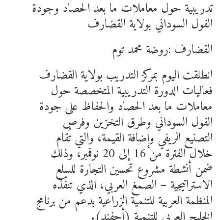
تدريبية حول معاملات ما بعد الحصاد وجودة
الفول السوداني بولاية القضارف
القضارف :روضة محمد توم
انطلقت اليوم بمركز التدريب بولاية القضارف
فعاليات الدورة التدريبية المتخصصة حول
معاملات ما بعد الحصاد والحفاظ على جودة
الفول السوداني وطرق التخزين وفرص
التصنيع الريفي وإضافة القيمة، والتي تُقام
خلال الفترة من 16 إلى 20 نوفمبر، وذلك
ضمن أنشطة مشروع تحسين التجارة للسلع
الاستراتيجية – الصمغ العربي، الذي تنفّذه
المنظمة العربية للتنمية الزراعية بدعم من برنامج
الخليج العربي للتنمية (أجفند).