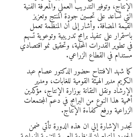
الإنتاج، وتوفير التدريب العملي والمعرفة الفنية
التي تساعد على تحسين جودة المنتج وتعزيز
القيمة المضافة. وأشار إلى أن المنظمة تعمل
باستمرار على تنفيذ برامج تدريبية وتوعوية تسهم
في تطوير القدرات المحلية، وتحقيق نمو اقتصادي
مستدام في القطاع الزراعي.
كما شهد الافتتاح حضور الدكتور عصام عبد
الكريم مدير الهيئة القومية للغابات، ومدير
الإرشاد ونقل التقانة بوزارة الإنتاج، مؤكدين
أهمية هذا النوع من البرامج في دعم المجتمعات
الزراعية ورفع كفاءة الإنتاج.
تجدر الإشارة إلي ان هذه الدورة تأتي ضمن
الجهود المتواصلة للمنظمة العربية للتنمية الزراعية