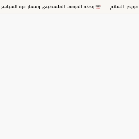
م
وحدة الموقف الفلسطيني ومسار غزة السياسي
مكان