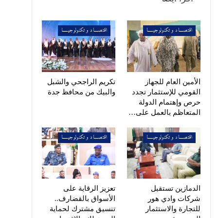
اقتصــــاد و تكنولوجيـــــا
اقتصــــاد و تكنولوجيـــــا
الأمين العام للجهاز
تكريم الراجحي والشبل
القومي للإستثمار تجدد
والبيك من محافظ جدة
حرص وإهتمام الدولة
المتعاظم بالعمل على…
اقتصــــاد و تكنولوجيـــــا
اقتصــــاد و تكنولوجيـــــا
الدمازين تستقبل
تعزيز الرقابة على
شركات وادي هور
الأسواق بالقضارف..
للتجارة والاستثمار
تنسيق مشترك لحماية