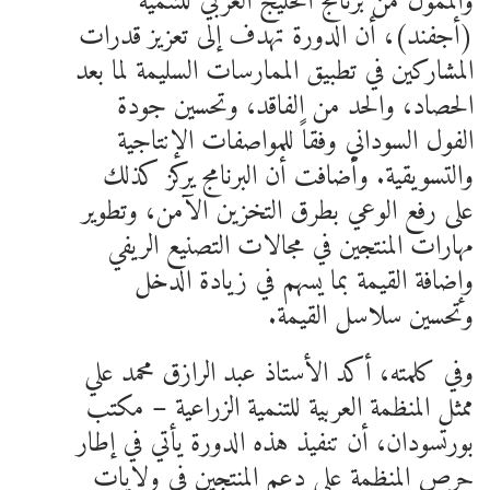
والممول من برنامج الخليج العربي للتنمية
(أجفند)، أن الدورة تهدف إلى تعزيز قدرات
المشاركين في تطبيق الممارسات السليمة لما بعد
الحصاد، والحد من الفاقد، وتحسين جودة
الفول السوداني وفقاً للمواصفات الإنتاجية
والتسويقية. وأضافت أن البرنامج يركز كذلك
على رفع الوعي بطرق التخزين الآمن، وتطوير
مهارات المنتجين في مجالات التصنيع الريفي
وإضافة القيمة بما يسهم في زيادة الدخل
وتحسين سلاسل القيمة.
وفي كلمته، أكد الأستاذ عبد الرازق محمد علي
ممثل المنظمة العربية للتنمية الزراعية – مكتب
بورتسودان، أن تنفيذ هذه الدورة يأتي في إطار
حرص المنظمة على دعم المنتجين في ولايات