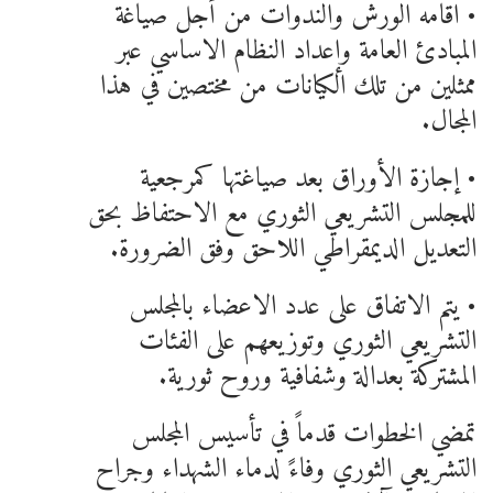
• اقامه الورش والندوات من أجل صياغة
المبادئ العامة وإعداد النظام الاساسي عبر
ممثلين من تلك الكيانات من مختصين في هذا
المجال.
• إجازة الأوراق بعد صياغتها كمرجعية
للمجلس التشريعي الثوري مع الاحتفاظ بحق
التعديل الديمقراطي اللاحق وفق الضرورة.
• يتم الاتفاق على عدد الاعضاء بالمجلس
التشريعي الثوري وتوزيعهم على الفئات
المشتركة بعدالة وشفافية وروح ثورية.
تمضي الخطوات قدماً في تأسيس المجلس
التشريعي الثوري وفاءً لدماء الشهداء وجراح