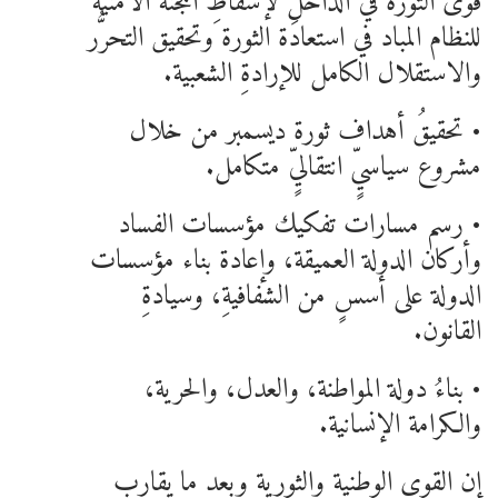
قوى الثورة في الداخلِ لإسقاطِ اللجنة الأمنية
للنظام المباد في استعادة الثورة وتحقيق التحرُّر
والاستقلال الكامل للإرادةِ الشعبية.
• تحقيقُ أهداف ثورة ديسمبر من خلال
مشروع سياسيٍّ انتقاليٍّ متكامل.
• رسم مسارات تفكيك مؤسسات الفساد
وأركان الدولة العميقة، وإعادة بناء مؤسسات
الدولة على أسسٍ من الشفافيةِ، وسيادةِ
القانون.
• بناءُ دولة المواطنة، والعدل، والحرية،
والكرامة الإنسانية.
إن القوى الوطنية والثورية وبعد ما يقارب