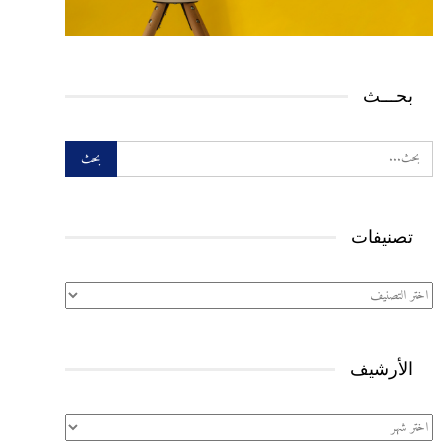
بحـــث
تصنيفات
تصنيفات
الأرشيف
الأرشيف