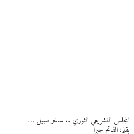
المجلس التشريعي الثوري .. ساخر سبيل …
بقلم: الفاتح جبرا