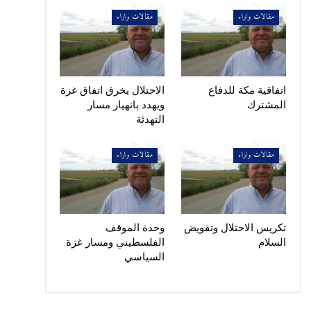
مقالات واراء
مقالات واراء
اتفاقية مكة للدفاع
الاحتلال يخرق اتفاق غزة
المشترك
ويهدد بانهيار مسار
التهدئة
مقالات واراء
مقالات واراء
تكريس الاحتلال وتقويض
وحدة الموقف
السلام
الفلسطيني ومسار غزة
السياسي