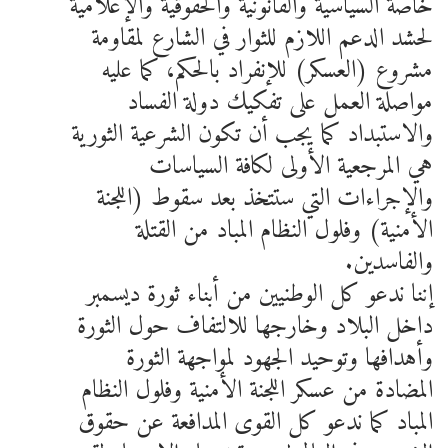
خاصة السياسية والقانونية والحقوقية والإعلامية
لحشد الدعم اللازم للثوار في الشارع لمقاومة
مشروع (العسكر) للإنفراد بالحكم، كما عليه
مواصلة العمل على تفكيك دولة الفساد
والاستبداد كما يجب أن تكون الشرعية الثورية
هي المرجعية الأولى لكافة السياسات
والإجراءات التي ستتخذ بعد سقوط (اللجنة
الأمنية) وفلول النظام المباد من القتلة
والفاسدين.
إننا ندعو كل الوطنيين من أبناء ثورة ديسمبر
داخل البلاد وخارجها للالتفاف حول الثورة
وأهدافها وتوحيد الجهود لمواجهة الثورة
المضادة من عسكر اللجنة الأمنية وفلول النظام
المباد كما ندعو كل القوى المدافعة عن حقوق