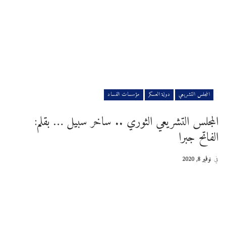
المجلس التشريعي
دولة العسكر
مؤسسات الفساد
المجلس التشريعي الثوري .. ساخر سبيل … بقلم:
الفاتح جبرا
في
نوفمبر 8, 2020