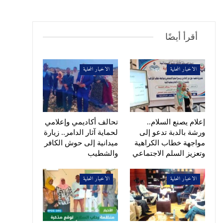
أقرأ أيضًا
الاخبار المحلية
الاخبار المحلية
إعلام يصنع السلام..
تحالف أكاديمي وإعلامي
ورشة بالدبة تدعو إلى
لحماية آثار الدامر.. زيارة
مواجهة خطاب الكراهية
ميدانية إلى حوش الكافر
وتعزيز السلم الاجتماعي
والشطيب
الاخبار المحلية
الاخبار المحلية