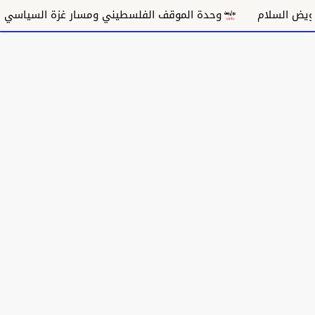
ام
وحدة الموقف الفلسطيني ومسار غزة السياسي
مكان