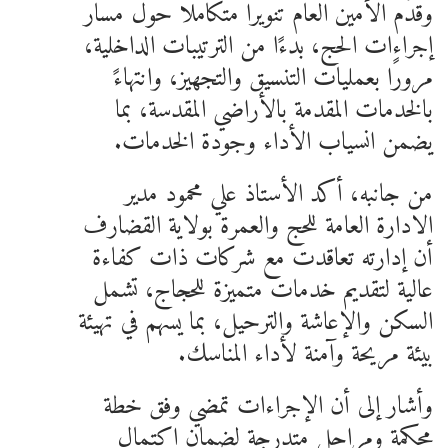
وقدّم الأمين العام تنويرًا متكاملًا حول مسار
إجراءات الحج، بدءًا من الترتيبات الداخلية،
مرورًا بعمليات التنسيق والتجهيز، وانتهاءً
بالخدمات المقدمة بالأراضي المقدسة، بما
يضمن انسياب الأداء وجودة الخدمات.
من جانبه، أكد الأستاذ علي محمود مدير
الادارة العامة للحج والعمرة بولاية القضارف
أن إدارته تعاقدت مع شركات ذات كفاءة
عالية لتقديم خدمات متميزة للحجاج، تشمل
السكن والإعاشة والترحيل، بما يسهم في تهيئة
بيئة مريحة وآمنة لأداء المناسك.
وأشار إلى أن الإجراءات تمضي وفق خطة
محكمة ومراحل متدرجة لضمان اكتمال