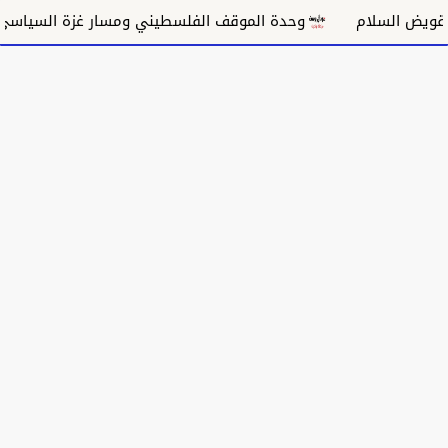
م
وحدة الموقف الفلسطيني ومسار غزة السياسي
مكان