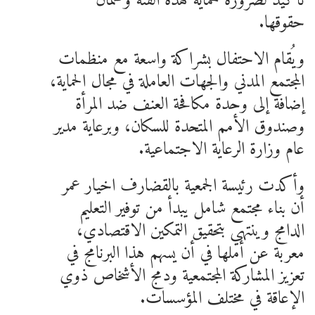
تأكيد لضرورة حماية هذه الفئة وضمان
حقوقها.
ويُقام الاحتفال بشراكة واسعة مع منظمات
المجتمع المدني والجهات العاملة في مجال الحماية،
إضافة إلى وحدة مكافحة العنف ضد المرأة
وصندوق الأمم المتحدة للسكان، وبرعاية مدير
عام وزارة الرعاية الاجتماعية.
وأكدت رئيسة الجمعية بالقضارف اخيار عمر
أن بناء مجتمع شامل يبدأ من توفير التعليم
الدامج وينتهي بتحقيق التمكين الاقتصادي،
معربة عن أملها في أن يسهم هذا البرنامج في
تعزيز المشاركة المجتمعية ودمج الأشخاص ذوي
الإعاقة في مختلف المؤسسات.