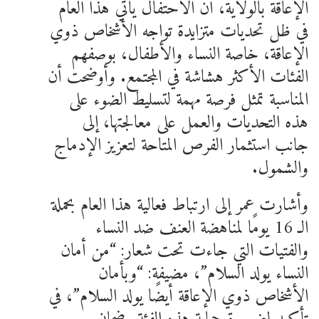
الإعاقة بالولاية، أن الاحتفال يأتي هذا العام
في ظل تحديات متزايدة تواجه الأشخاص ذوي
الإعاقة، خاصة النساء والأطفال، بوصفهم
الفئات الأكثر هشاشة في المجتمع. وأوضحت أن
المناسبة تمثل فرصة مهمة لتسليط الضوء على
هذه التحديات والعمل على معالجتها، إلى
جانب استثمار الفرص المتاحة لتعزيز الإدماج
والشمول.
وأشارت عمر إلى ارتباط فعالية هذا العام بحملة
الـ 16 يومًا لمناهضة العنف ضد النساء
والفتيات التي جاءت تحت شعار: “من أمان
النساء يولد السلام”، مضيفة: “وبأمان
الأشخاص ذوي الإعاقة أيضًا يولد السلام”، في