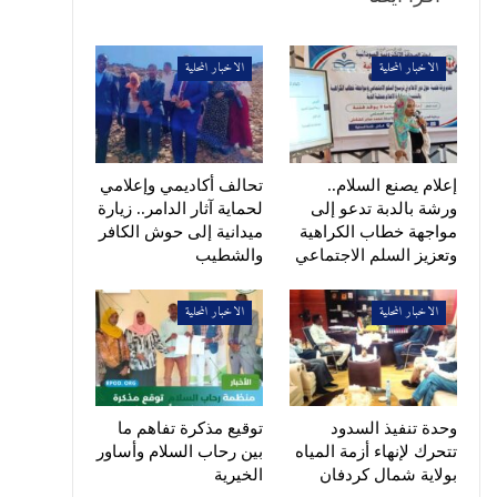
الاخبار المحلية
الاخبار المحلية
إعلام يصنع السلام..
تحالف أكاديمي وإعلامي
ورشة بالدبة تدعو إلى
لحماية آثار الدامر.. زيارة
مواجهة خطاب الكراهية
ميدانية إلى حوش الكافر
وتعزيز السلم الاجتماعي
والشطيب
الاخبار المحلية
الاخبار المحلية
وحدة تنفيذ السدود
توقيع مذكرة تفاهم ما
تتحرك لإنهاء أزمة المياه
بين رحاب السلام وأساور
بولاية شمال كردفان
الخيرية