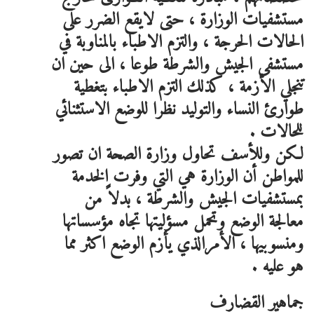
مستشفيات الوزارة ، حتى لايقع الضرر على
الحالات الحرجة ، والتزم الاطباء بالمناوبة في
مستشفى الجيش والشرطة طوعا ، الى حين ان
تنجلي الأزمة ، كذلك التزم الاطباء بتغطية
طوارئ النساء والتوليد نظرا للوضع الاستثنائي
للحالات .
لكن وللأسف تحاول وزارة الصحة ان تصور
للمواطن أن الوزارة هي التي وفرت الخدمة
بمستشفيات الجيش والشرطة ، بدلاً من
معالجة الوضع وتحمل مسؤليتها تجاه مؤسساتها
ومنسوبيها ، الأمرالذي يأزم الوضع اكثر مما
هو عليه .
جماهير القضارف