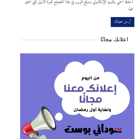
احفظ اسمي والبريد الإلكتروني وموقع الويب في هذا المتصفح للمرة الأولى التي أعلق
فيها.
اعلانك مجانًا