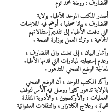
القضارف : روضة محمد توم
أصدر المكتب الموحد للأطباء بولاية
القضارف ، بيانا صحفيا ، أوضح فيه الملابسات
التي دفعت الأطباء إلى تقديم إستقالاتهم
الجماعية ، وترك العمل بوزارة الصحة .
وأشار البيان ، إلى تعنت والى القضارف ،
وعدم إستجابته لمبادرات التي قدمها الأطباء
لمعالجة الوضع الصحي المتدهور .
وأكد المكتب الموحد ، أن الوضع الصحي
بالولاية تدهور كثيرا ووصل فيه الأمر لتوقف
العمليات ، والأوكسجين ، والأدوية المنقذة
للحياة ، وعلاج الكلازار ، والتنقلات العشوائية