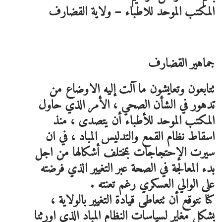
المكتب الموحد للاطباء – ولاية القضارف
جماهير القضارف
تتابعون وتعايشون ما آلت إليه الاوضاع من
تدهور في الشأن الصحي ، الأمر الذي حاول
المكتب الموحد للأطباء أن يتصدى ، منذ
اسقاط نظام القمع والتدليس المباد ، في ان
سيرت الإحتجاجات بمختلف أشكالها من اجل
بدء المعالجة في الصحة عبر التغيير الذي فرضته
على الوالي العسكري رغم تعنته .
كنا نتوقع أن تتعاطى قيادة التغيير بالولاية ،
بشكل مغاير لسياسات النظام المباد الذي اورثنا