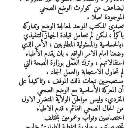
ليضاعف من كوارث الوضع الصحي
الموجودة اصلا .
تصدى المكتب الموحد لمعالجة الوضع وتداركه
باكراً ، لكن لم تتعامل قيادة الجهاز التنفيذي
،بالحساسية والمسئولية المطلوبتين ، الأمر الذي
وضعنا امام الامر الواقع ، بان يقدم الأطباء
استقالاتهم ، وترك العمل بوزارة الصحة التي
لم تحاول الاستجابة والعمل الجاد .
مستصحبين تبعات ذلك الموقف ، وتاكيداً على
أن المعركة الأساسية مع الوضع الصحي
المتردي، وليس مواطن الولاية المتضرر الاول
من الحال الصحي القائم ، قدم الاطباء
اختصاصين ونواب وعمومين بمختلف
تخصصاتهم ، مبادرة لتغطية الطوارئ خارج