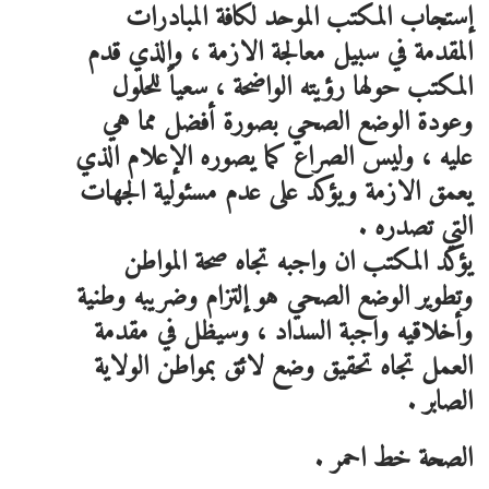
إستجاب المكتب الموحد لكافة المبادرات
المقدمة في سبيل معالجة الازمة ، والذي قدم
المكتب حولها رؤيته الواضحة ، سعياً للحلول
وعودة الوضع الصحي بصورة أفضل مما هي
عليه ، وليس الصراع كما يصوره الإعلام الذي
يعمق الازمة ويؤكد على عدم مسئولية الجهات
التي تصدره .
يؤكد المكتب ان واجبه تجاه صحة المواطن
وتطوير الوضع الصحي هو إلتزام وضريبه وطنية
وأخلاقيه واجبة السداد ، وسيظل في مقدمة
العمل تجاه تحقيق وضع لائق بمواطن الولاية
الصابر .
الصحة خط احمر .