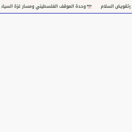
ام
وحدة الموقف الفلسطيني ومسار غزة السياسي
مكان