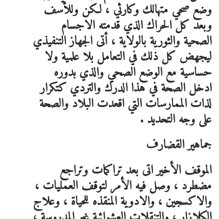
وضع صحي متهالك وكارثي ، لكن وللأسف
وبعد كل الحراك الذي قدمته الاجسام
الصحية والثورية بالولاية ، أتى الجهاز التنفيذي
ليجهض كل ذلك في التعامل بلا علمية ولا
حساسية مع الوضع الصحي والذي بدوره
ادخل الصحة في هذا الدرك والتردي كتكرار
لذات الممارسات التي اقعدت البلاد والصحة
على وجه التحديد .
جماهير القضارف
الموقف الأخير اتى بعد تراكمات وتراجع
مضطرد ، وصل فيه الأمر لتوقف العمليات ،
والاكسجين ، والادوية المنقذه للحياة ، وعلاج
الكلازار ، والتنقلات العشوائية غير المدروسة ،