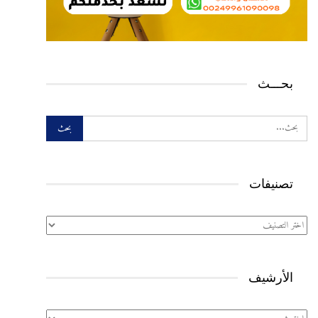
بحـــث
تصنيفات
تصنيفات
الأرشيف
الأرشيف