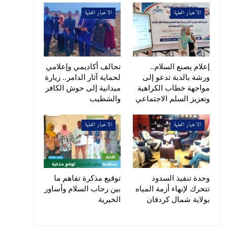
الاخبار المحلية
الاخبار المحلية
إعلام يصنع السلام..
تحالف أكاديمي وإعلامي
ورشة بالدبة تدعو إلى
لحماية آثار الدامر.. زيارة
مواجهة خطاب الكراهية
ميدانية إلى حوش الكافر
وتعزيز السلم الاجتماعي
والشطيب
الاخبار المحلية
الاخبار المحلية
وحدة تنفيذ السدود
توقيع مذكرة تفاهم ما
تتحرك لإنهاء أزمة المياه
بين رحاب السلام وأساور
بولاية شمال كردفان
الخيرية