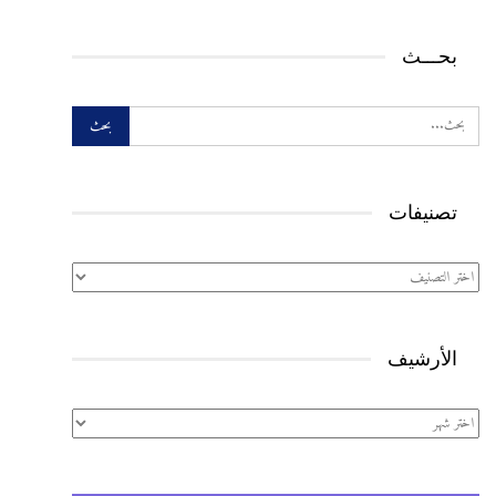
بحـــث
تصنيفات
تصنيفات
الأرشيف
الأرشيف