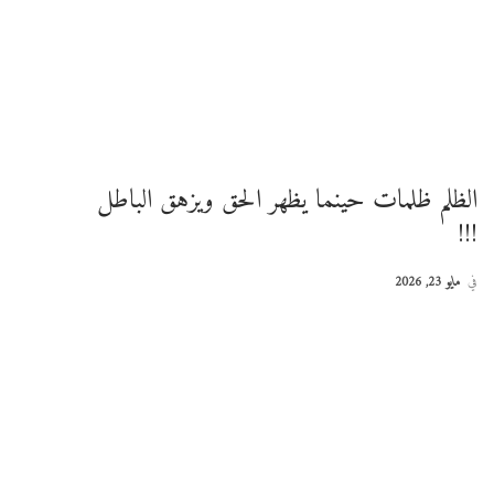
الظلم ظلمات حينما يظهر الحق ويزهق الباطل
!!!
في
مايو 23, 2026