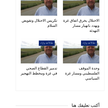
الاحتلال يخرق اتفاق غزة
تكريس الاحتلال وتقويض
ويهدد بانهيار مسار
السلام
التهدئة
مقالات واراء
مقالات واراء
وحدة الموقف
تدمير القطاع الصحي
الفلسطيني ومسار غزة
في غزة ومخطط التهجير
السياسي
أكتب تعليقك هنا