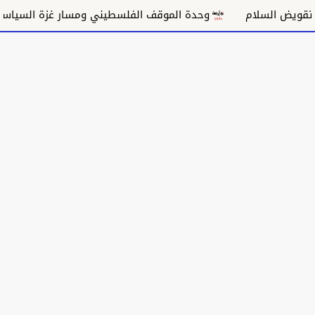
سلام
وحدة الموقف الفلسطيني ومسار غزة السياسي
مك