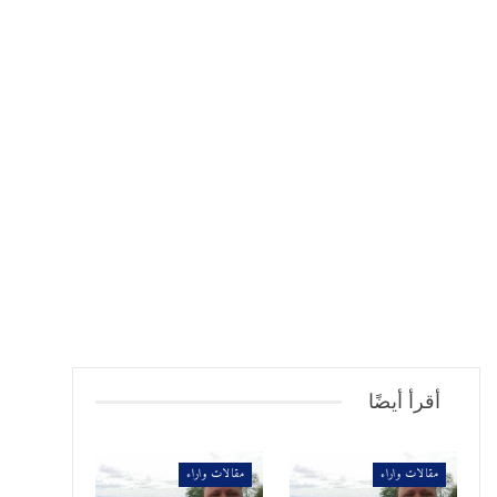
أقرأ أيضًا
مقالات واراء
مقالات واراء