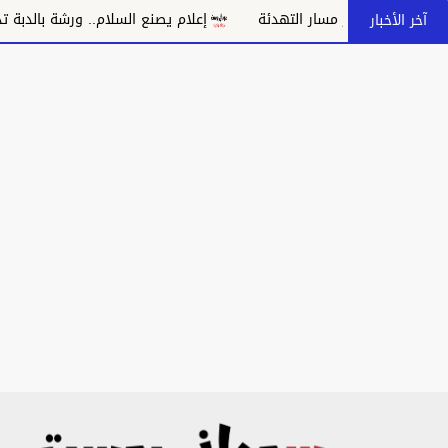
 مسار التهدئة
إعلام يصنع السلام.. ورشة بالدبة تدعو إلى مواجهة 
آخر الأخبار