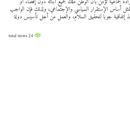
رادة جماعية تؤمن بأن الوطن ملك لجميع أبنائه دون إقصاء أو
ة تمثل أساس الإستقرار السياسي والإجتماعي، ولذلك فإن الواجب
نفيذ إتفاقية جوبا لتحقيق السلام، والعمل من أجل تأسيس دولة
24 total views