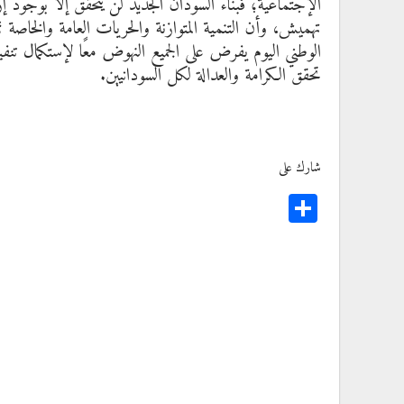
الإجتماعية؛ فبناء السودان الجديد لن يتحقق إلا بوجود إ
تهميش، وأن التنمية المتوازنة والحريات العامة والخاص
الوطني اليوم يفرض على الجميع النهوض معًا لإستكمال ت
تحقق الكرامة والعدالة لكل السودانيين.
شارك على
Share