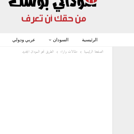
الرئيسية
السودان
عربي ودولي
الصفحة الرئيسية
مقالات واراء
الطريق نحو السودان الجديد