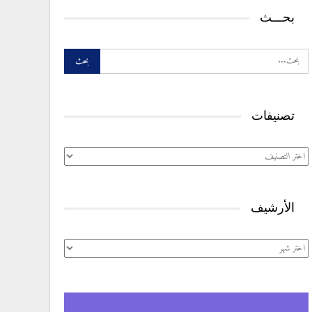
بحـــث
تصنيفات
تصنيفات
الأرشيف
الأرشيف