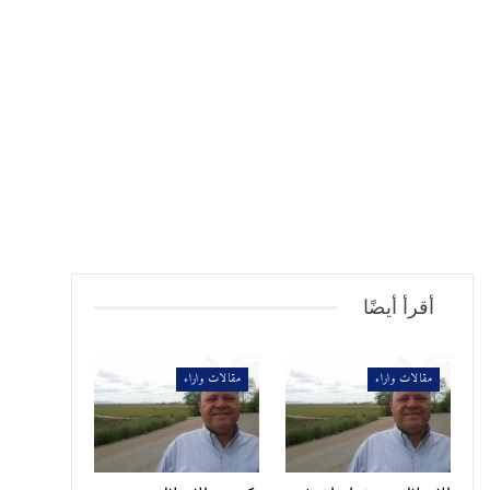
أقرأ أيضًا
مقالات واراء
مقالات واراء