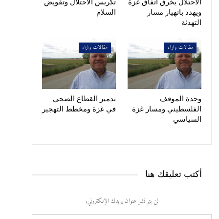
الاحتلال يخرق اتفاق غزة
تكريس الاحتلال وتقويض
ويهدد بانهيار مسار
السلام
التهدئة
مقالات واراء
مقالات واراء
وحدة الموقف
تدمير القطاع الصحي
الفلسطيني ومسار غزة
في غزة ومخطط التهجير
السياسي
أكتب تعليقك هنا
لن يتم نشر عنوان بريدك الإلكتروني.