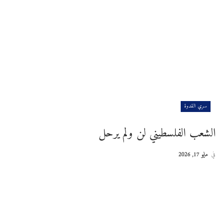
سري القدوة
الشعب الفلسطيني لن ولم يرحل
في
مايو 17, 2026