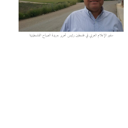
سفير الإعلام العربي في فلسطين رئيس تحرير جريدة الصباح الفلسطينية