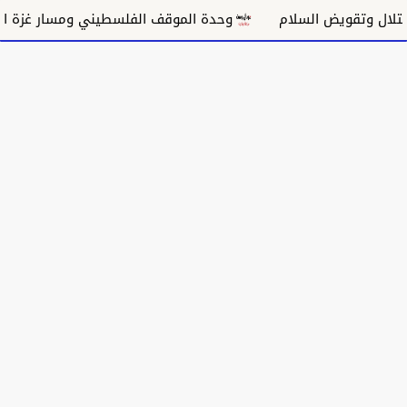
ض السلام
وحدة الموقف الفلسطيني ومسار غزة السياسي