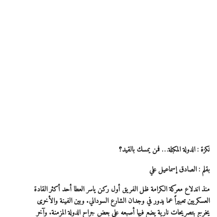
نكزة : الدولة المكبلة… فمن يمسك بالقيد؟
بقلم : الصادق إسماعيل علي
منذ اندلاع معركة الكرامة ظل الفريق أول ركن ياسر العطا أحد أكثر القادة
العسكريين تعبيراً عما يدور في وجدان الشارع السوداني. وبين الفينة والأخرى
يخرج بتصريحات نارية يضع فيها أصبعه على بعض جراح الدولة المزمنة. وآخر