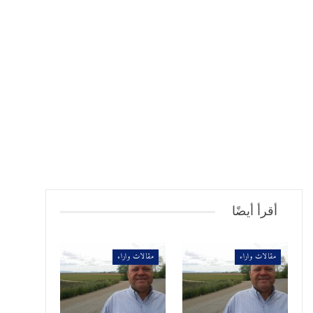
أقرأ أيضًا
مقالات واراء
مقالات واراء