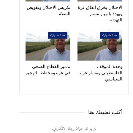
الاحتلال يخرق اتفاق غزة
تكريس الاحتلال وتقويض
ويهدد بانهيار مسار
السلام
التهدئة
مقالات واراء
مقالات واراء
وحدة الموقف
تدمير القطاع الصحي
الفلسطيني ومسار غزة
في غزة ومخطط التهجير
السياسي
أكتب تعليقك هنا
لن يتم نشر عنوان بريدك الإلكتروني.