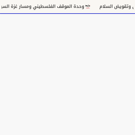
لسلام
وحدة الموقف الفلسطيني ومسار غزة السياسي