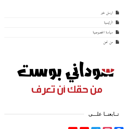
ارسل خبر
الرئيسية
سياسة الخصوصية
من نحن
تــابعنــا علـــى