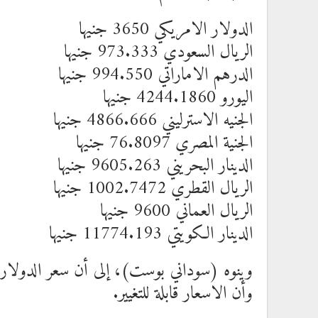
الدولار الامريكي 3650 جنيها
الريال السعودي 973.333 جنيها
الدرهم الاماراتي 994.550 جنيها
اليورو 4244.1860 جنيها
الجنيه الاسترليني 4866.666 جنيها
الجنية المصري 76.8097 جنيها
الدينار البحريني 9605.263 جنيها
الريال القطري 1002.7472 جنيها
الريال العماني 9600 جنيها
الدينار الكويتي 11774.193 جنيها
وينوه (سوداني بوست)، إلى أن سعر الدولار 
وأن الاسعار قابلة للتغيير.