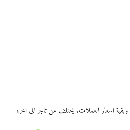
وبقية اسعار العملات، يختلف من تاجر الى اخر،