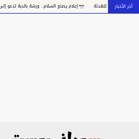
دئة
إعلام يصنع السلام.. ورشة بالدبة تدعو إلى مواجهة خطاب الكرا
آخر الأخبار