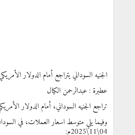
الجنيه السوداني يتراجع أمام الدولار الأمريك
عطبرة : عبدالرحمن الكيال
تراجع الجنيه السوداني، أمام الدولار الأمريك
وفيما يلي متوسط اسعار العملات، في السودان، 
04\11\2025م: