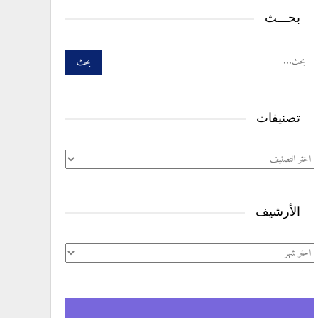
بحـــث
تصنيفات
تصنيفات
الأرشيف
الأرشيف