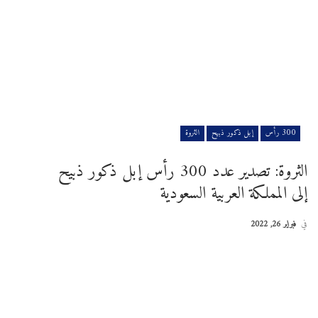
300 رأس
إبل ذكور ذبيح
الثروة
الثروة: تصدير عدد 300 رأس إبل ذكور ذبيح
إلى المملكة العربية السعودية
في
فبراير 26, 2022