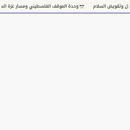
ض السلام
وحدة الموقف الفلسطيني ومسار غزة السياسي