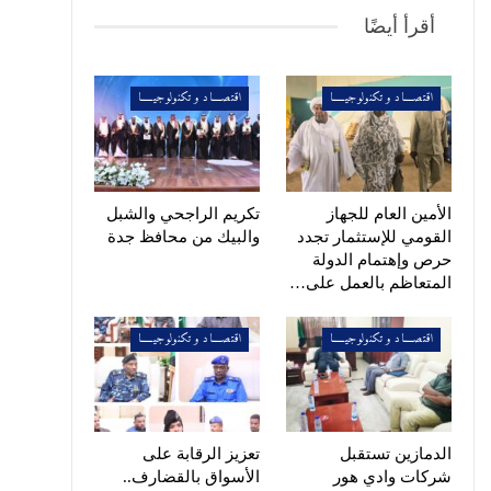
أقرأ أيضًا
اقتصــــاد و تكنولوجيـــــا
اقتصــــاد و تكنولوجيـــــا
الأمين العام للجهاز
تكريم الراجحي والشبل
القومي للإستثمار تجدد
والبيك من محافظ جدة
حرص وإهتمام الدولة
المتعاظم بالعمل على…
اقتصــــاد و تكنولوجيـــــا
اقتصــــاد و تكنولوجيـــــا
الدمازين تستقبل
تعزيز الرقابة على
شركات وادي هور
الأسواق بالقضارف..