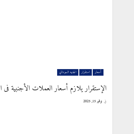
أسعار
استقرار
الجنيه السوداني
الإستقرار يلازم أسعار العملات الأجنبية فى ال
في
نوفمبر 15, 2025