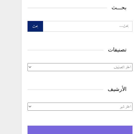
بحـــث
تصنيفات
تصنيفات
الأرشيف
الأرشيف