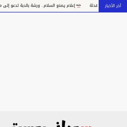
ة
إعلام يصنع السلام.. ورشة بالدبة تدعو إلى مواجهة خطاب الكراهي
آخر الأخبار