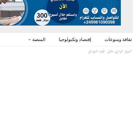
ثقافة ومنوعات
إقتصاد وتكنولوجيا
المنصة
السوق الموازي مقابل الجنيه السوداني