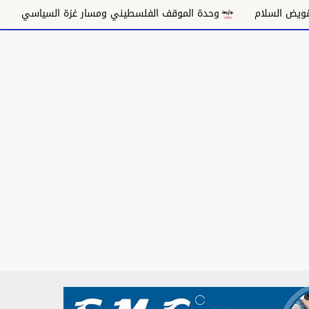
وحدة الموقف الفلسطيني ومسار غزة السياسي
مكانة الغناء السود