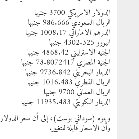
الدولار الامريكي 3700 جنيها
الريال السعودي 986.666 جنيها
الدرهم الاماراتي 1008.17 جنيها
اليورو 4302.325 جنيها
الجنيه الاسترليني 4868.42 جنيها
الجنية المصري 78.8072417 جنيها
الدينار البحريني 9736.842 جنيها
الريال القطري 1016.483 جنيها
الريال العماني 9700 جنيها
الدينار الكويتي 11935.483 جنيها
وينوه (سوداني بوست)، إلى أن سعر الدولار 
وأن الاسعار قابلة للتغيير.