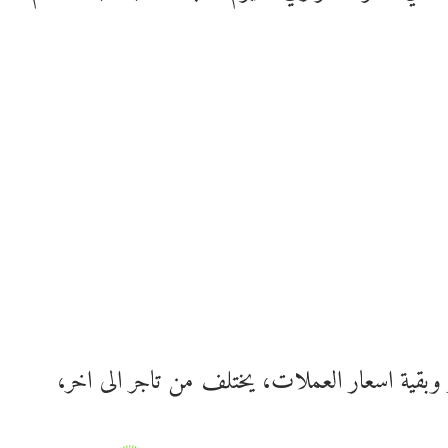
وبقية اسعار العملات، يختلف من تاجر الى اخر،