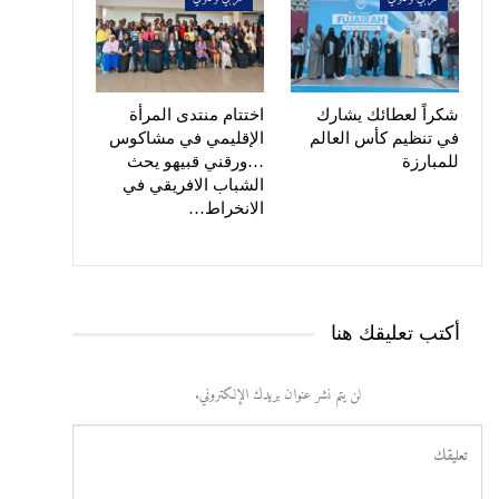
شكراً لعطائك يشارك
اختتام منتدى المرأة
في تنظيم كأس العالم
الإقليمي في مشاكوس
للمبارزة
…ورقني قبيهو يحث
الشباب الافريقي في
الانخراط…
أكتب تعليقك هنا
لن يتم نشر عنوان بريدك الإلكتروني.