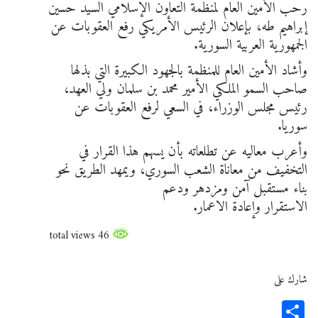
رحب الأمين العام لمنظمة التعاون الإسلامي السيد حسين
إبراهيم طه، بإعلان الرئيس الأمريكي رفع العقوبات عن
الجمهورية العربية السورية.
وأشاد الأمين العام للمنظمة بالجهود الكبيرة التي بذلها
صاحب السمو الملكي الأمير محمد بن سلمان ولي العهد،
رئيس مجلس الوزراء، في السعي لرفع العقوبات عن
سوريا.
وأعرب معاليه عن تطلعاته بأن يسهم هذا القرار في
التخفيف من معاناة الشعب السوري، ويمهد الطريق نحو
بناء مستقبل آمن ومزدهر ودعم
الاستقرار وإعادة الاعمار.
46 total views
شارك على
Share