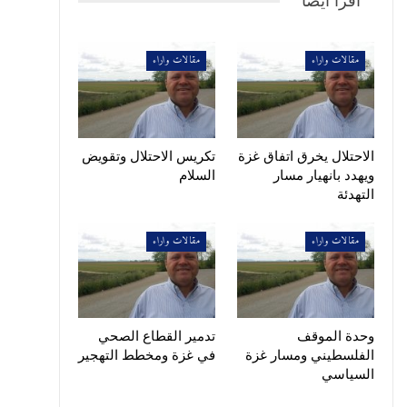
أقرأ أيضًا
مقالات واراء
مقالات واراء
الاحتلال يخرق اتفاق غزة
تكريس الاحتلال وتقويض
ويهدد بانهيار مسار
السلام
التهدئة
مقالات واراء
مقالات واراء
وحدة الموقف
تدمير القطاع الصحي
الفلسطيني ومسار غزة
في غزة ومخطط التهجير
السياسي