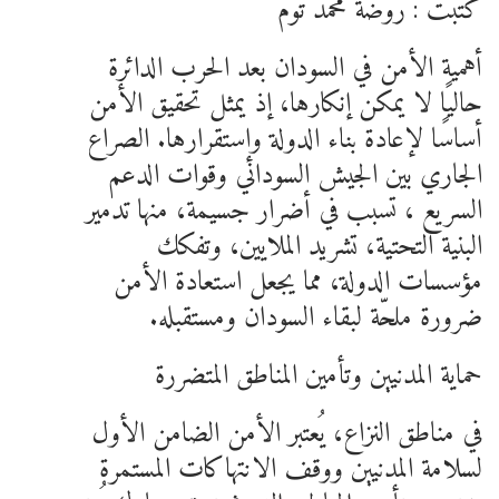
كتبت : روضة محمد توم
أهمية الأمن في السودان بعد الحرب الدائرة
حاليًا لا يمكن إنكارها، إذ يمثل تحقيق الأمن
أساسًا لإعادة بناء الدولة وإستقرارها. الصراع
الجاري بين الجيش السوداني وقوات الدعم
السريع ، تسبب في أضرار جسيمة، منها تدمير
البنية التحتية، تشريد الملايين، وتفكك
مؤسسات الدولة، مما يجعل استعادة الأمن
ضرورة ملحّة لبقاء السودان ومستقبله.
حماية المدنيين وتأمين المناطق المتضررة
في مناطق النزاع، يُعتبر الأمن الضامن الأول
لسلامة المدنيين ووقف الانتهاكات المستمرة