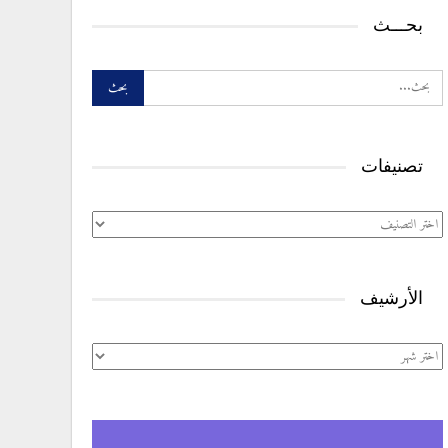
بحـــث
تصنيفات
تصنيفات
الأرشيف
الأرشيف