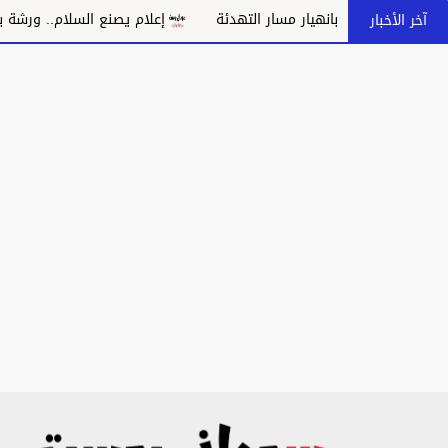
ر مسار التهدئة
إعلام يصنع السلام.. ورشة بالدبة تدعو إلى مواجهة 
آخر الأخبار