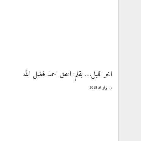
اخر الليل… بقلم: اسحق احمد فضل الله
في
نوفمبر 6, 2018