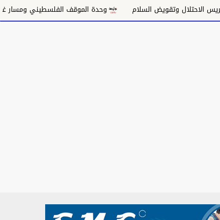
لسلام
وحدة الموقف الفلسطيني ومسار غزة السياسي
مكان