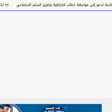
خطاب الكراهية وتعزيز السلم الاجتماعي
تكريس الاحتلال وتقويض ا