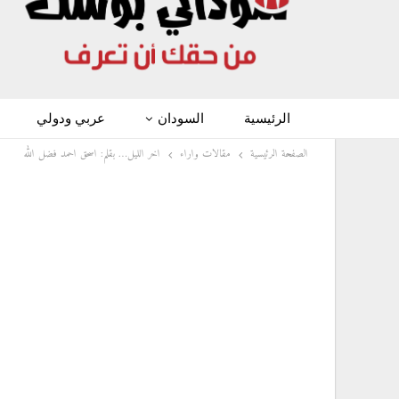
الرئيسية
السودان
عربي ودولي
الصفحة الرئيسية
مقالات واراء
اخر الليل… بقلم: اسحق احمد فضل الله