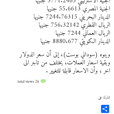
الجنيه الاسترليني 3771.2465 جنيها
الجنية المصري 55.6613 جنيها
الدينار البحريني 7244.76315 جنيها
الريال القطري 756.32142 جنيها
الريال العماني 7244 جنيها
الدينار الكويتي 8880.677 جنيها
وينوه (سوداني بوست)، إلى أن سعر الدولار
وبقية اسعار العملات، يختلف من تاجر الى
اخر ، وأن الاسعار قابلة للتغيير .
26 total views
شارك على
Share