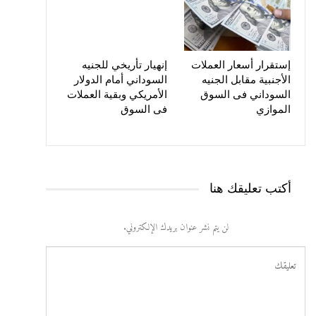
إستقرار أسعار العملات
إنهيار تأريخي للجنيه
الأجنبية مقابل الجنيه
السوداني أمام الدولار
السوداني فى السوق
الأمريكي وبقية العملات
الموازي
فى السوق
أكتب تعليقك هنا
لن يتم نشر عنوان بريدك الإلكتروني.