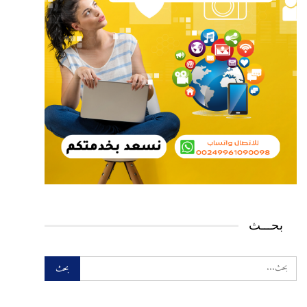
بحـــث