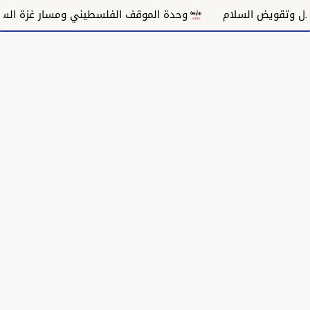
 السلام
وحدة الموقف الفلسطيني ومسار غزة السياسي