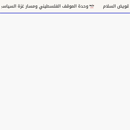
ام
وحدة الموقف الفلسطيني ومسار غزة السياسي
مكا