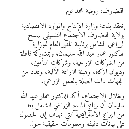
القضارف: روضة محمد توم
إنعقد بقاعة وزارة الإنتاج والموارد الاقتصادية
بولاية القضارف الاجتماع التنسيقي للمسح
الزراعي الشامل برئاسة المدير العام للوزارة
الدكتور عمار عبد الله سليمان، وبمشاركة فاعلة
من الشركات الزراعية، وشركات التأمين،
وديوان الزكاة، وهيئة الزراعة الآلية، وعدد من
الجهات ذات الصلة بالعمل الزراعي.
وخلال الاجتماع، أكد الدكتور عمار عبد الله
سليمان أن برنامج المسح الزراعي الشامل يُعد
من البرامج الاستراتيجية التي تهدف إلى الحصول
على بيانات دقيقة ومعلومات حقيقية حول