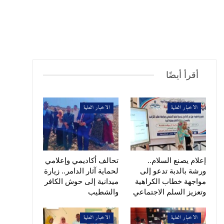
أقرأ أيضًا
الاخبار المحلية
الاخبار المحلية
إعلام يصنع السلام..
تحالف أكاديمي وإعلامي
ورشة بالدبة تدعو إلى
لحماية آثار الدامر.. زيارة
مواجهة خطاب الكراهية
ميدانية إلى حوش الكافر
وتعزيز السلم الاجتماعي
والشطيب
الاخبار المحلية
الاخبار المحلية