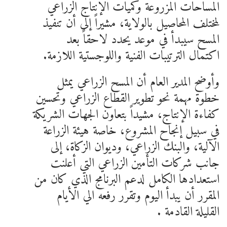
المساحات المزروعة وكميات الإنتاج الزراعي
لمختلف المحاصيل بالولاية، مشيراً إلى أن تنفيذ
المسح سيبدأ في موعد يحدد لاحقاً بعد
اكتمال الترتيبات الفنية واللوجستية اللازمة.
وأوضح المدير العام أن المسح الزراعي يمثل
خطوة مهمة نحو تطوير القطاع الزراعي وتحسين
كفاءة الإنتاج، مشيداً بتعاون الجهات الشريكة
في سبيل إنجاح المشروع، خاصة هيئة الزراعة
الآلية، والبنك الزراعي، وديوان الزكاة، إلى
جانب شركات التأمين الزراعي التي أعلنت
استعدادها الكامل لدعم البرنامج الذي كان من
المقرر أن يبدأ اليوم وتقرر رفعه الي الأيام
القليلة القادمة .