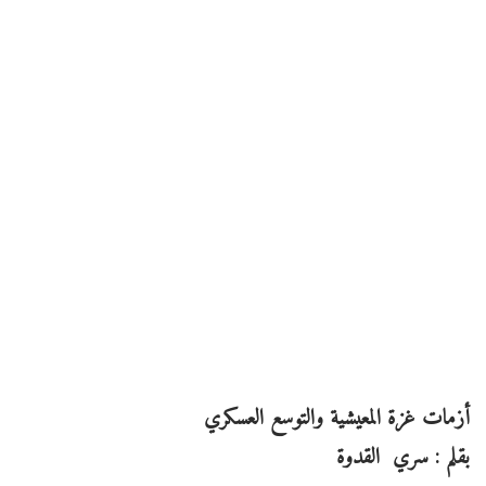
أزمات غزة المعيشية والتوسع العسكري
بقلم : سري القدوة