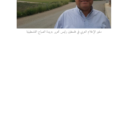
سفير الإعلام العربي في فلسطين رئيس تحرير جريدة الصباح الفلسطينية