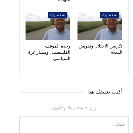
مقالات واراء
مقالات واراء
تكريس الاحتلال وتقويض
وحدة الموقف
السلام
الفلسطيني ومسار غزة
السياسي
أكتب تعليقك هنا
لن يتم نشر عنوان بريدك الإلكتروني.