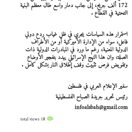
172 ألف جريح، إلى جانب دمار واسع طال معظم البنية
التحتية في القطاع .
استمرار هذه السياسات يجري في ظل غياب ردع دولي
فاعل، سواء من الإدارة الأميركية أو من الأطراف
الدولية المعنية، رغم ما ورد في المبادرات الدولية ذات
الصلة، وان هذا النهج الإسرائيلي يهدد بتفجير الأوضاع
وتقويض فرص تثبيت وقف إطلاق النار بشكل كامل .
سفير الإعلام العربي في فلسطين
رئيس تحرير جريدة الصباح الفلسطينية
infoalsbah@gmail.com
18 total views