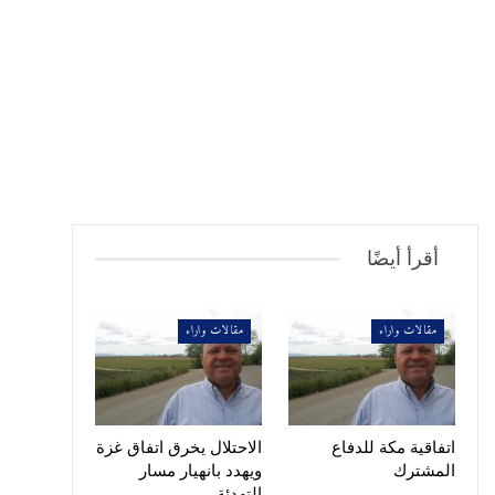
أقرأ أيضًا
مقالات واراء
مقالات واراء
اتفاقية مكة للدفاع
الاحتلال يخرق اتفاق غزة
المشترك
ويهدد بانهيار مسار
التهدئة