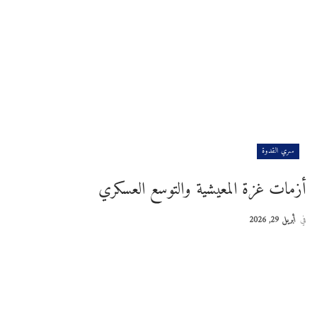
سري القدوة
أزمات غزة المعيشية والتوسع العسكري
في
أبريل 29, 2026