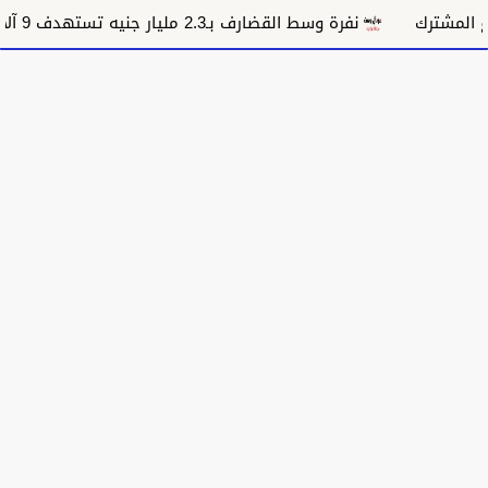
نفرة وسط القضارف بـ2.3 مليار جنيه تستهدف 9 آلاف أسرة