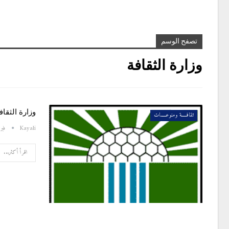
تصفح الوسم
وزارة الثقافة
وزارة الثقاف
ثقافـــــة ومنوعـــــات
Kayali
فبراير 6
اقرأ أكثر...