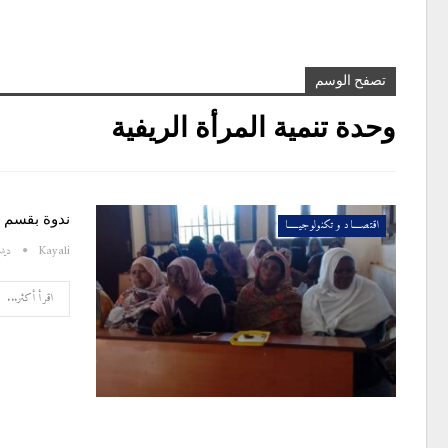
تصفح الوسم
وحدة تنمية المرأة الريفية
ندوة بقسم ا
اقتصــــاد و تكنولوجيـــــا
Kayali
ديسمبر
اقرأ أكثر...