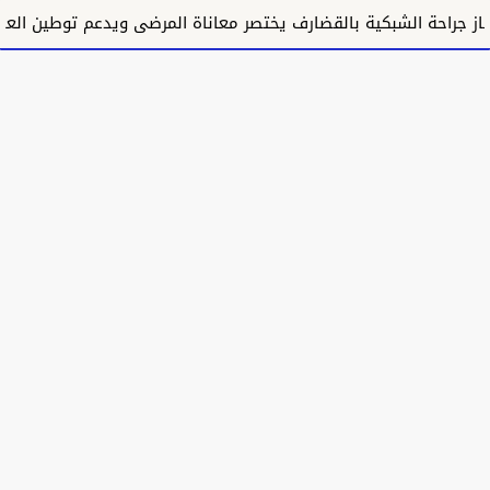
راحة الشبكية بالقضارف يختصر معاناة المرضى ويدعم توطين العلاج