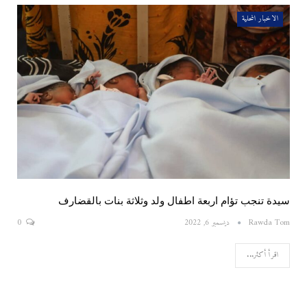
الاخبار المحلية
سيدة تنجب تؤام اربعة اطفال ولد وثلاثة بنات بالقضارف
Rawda Tom
ديسمبر 6, 2022
0
اقرأ أكثر...