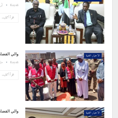
Kayali
أبريل 4
اقرأ أكثر...
والي القضار
الاخبار المحلية
Kayali
مارس 
اقرأ أكثر...
والي القضا
الاخبار المحلية