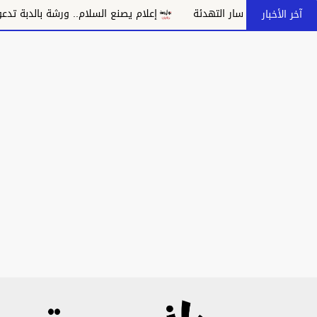
ر مسار التهدئة
إعلام يصنع السلام.. ورشة بالدبة تدعو إلى مواجهة
آخر الأخبار