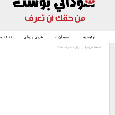
الرئيسية
السودان
عربي ودولي
ثقافة و
الصفحة الرئيسية
والي القضارف المكلف