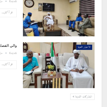
Kayali
مارس 
اقرأ أكثر...
والي القضار
الاخبار المحلية
Kayali
مارس 
اقرأ أكثر...
المشاركات القديمة