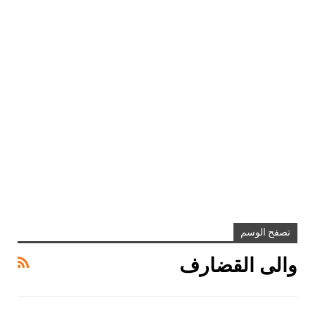
تصفح الوسم
والى القضارف