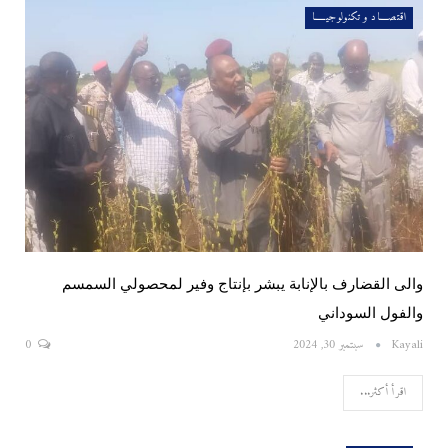
اقتصــــاد و تكنولوجيـــــا
والى القضارف بالإنابة يبشر بإنتاج وفير لمحصولي السمسم
والفول السوداني
Kayali
سبتمبر 30, 2024
0
اقرأ أكثر...