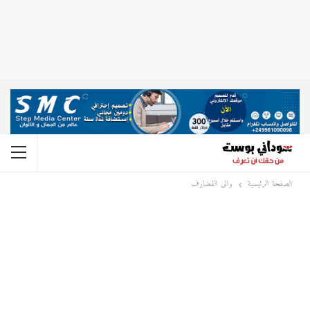
الصفحة الرئيسية
والى القضارف