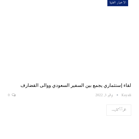
الاخبار المحلية
لقاء إستثماري يجمع بين السفير السعودي ووالى القضارف
Kayali
نوفمبر 3, 2022
0
اقرأ أكثر...