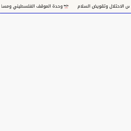
حتلال وتقويض السلام
وحدة الموقف الفلسطيني ومسار غزة 