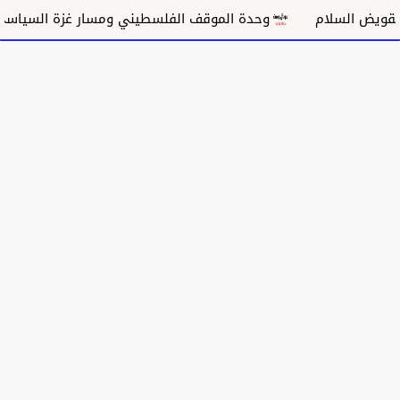
يض السلام
وحدة الموقف الفلسطيني ومسار غزة السياسي