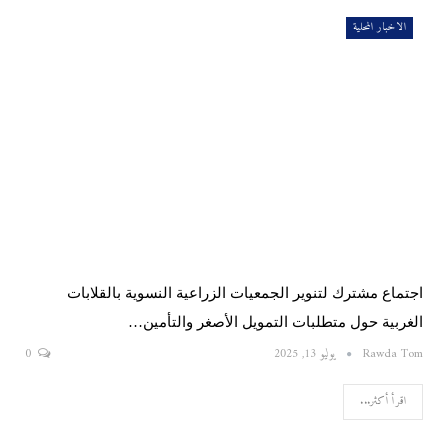
الاخبار المحلية
اجتماع مشترك لتنوير الجمعيات الزراعية النسوية بالقلابات
الغربية حول متطلبات التمويل الأصغر والتأمين…
Rawda Tom
يوليو 13, 2025
0
اقرأ أكثر...