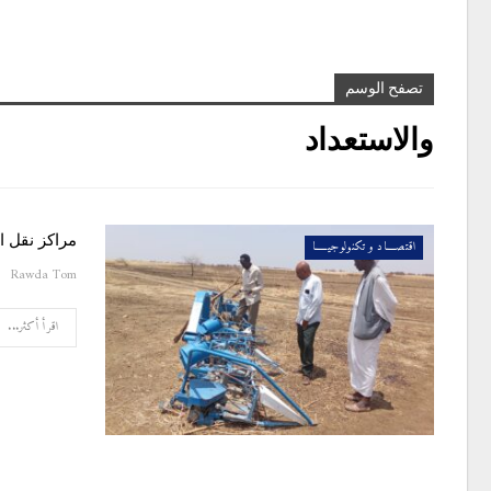
تصفح الوسم
والاستعداد
مراكز نقل ا
اقتصــــاد و تكنولوجيـــــا
Rawda Tom
اقرأ أكثر...