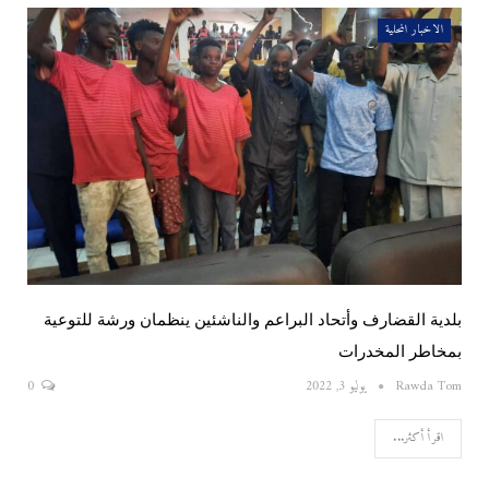
الاخبار المحلية
بلدية القضارف وأتحاد البراعم والناشئين ينظمان ورشة للتوعية
بمخاطر المخدرات
Rawda Tom
يوليو 3, 2022
0
اقرأ أكثر...