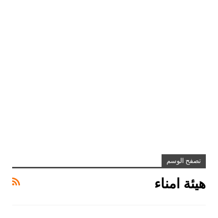
تصفح الوسم
هيئة امناء