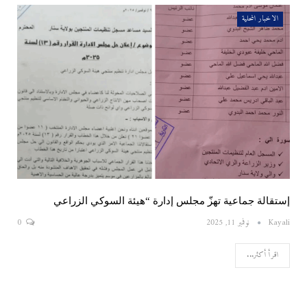
الاخبار المحلية
إستقالة جماعية تهزّ مجلس إدارة “هيئة السوكي الزراعي
Kayali
نوفمبر 11, 2025
0
اقرأ أكثر...