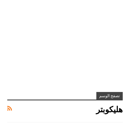
تصفح الوسم
هليكوبتر